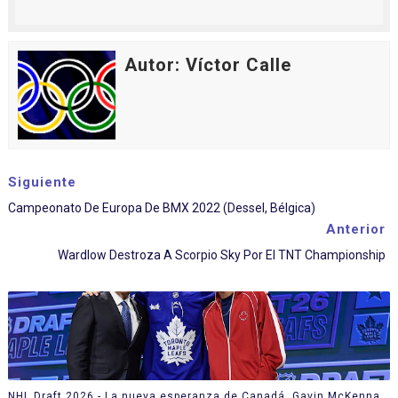
Autor: Víctor Calle
Siguiente
Campeonato De Europa De BMX 2022 (Dessel, Bélgica)
Anterior
Wardlow Destroza A Scorpio Sky Por El TNT Championship
NHL Draft 2026 - La nueva esperanza de Canadá, Gavin McKenna,