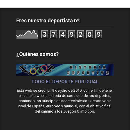
Eres nuestro deportista nº:
3
7
4
9
2
0
9
¿Quiénes somos?
TODO EL DEPORTE POR IGUAL
Esta web se creó, un 9 de julio de 2010, con el fin de tener
en un sitio web la historia de cada uno de los deportes,
contando los principales acontecimientos deportivos a
nivel de España, europeo y mundial, con el objetivo final
del camino a los Juegos Olímpicos.