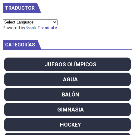
TRADUCTOR
Powered by
Translate
CATEGORÍAS
JUEGOS OLÍMPICOS
AGUA
BALÓN
GIMNASIA
HOCKEY