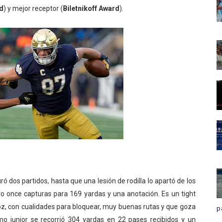
d
) y mejor receptor (
Biletnikoff Award
).
 dos partidos, hasta que una lesión de rodilla lo apartó de los
o once capturas para 169 yardas y una anotación. Es un tight
loz, con cualidades para bloquear, muy buenas rutas y que goza
p
o junior se recorrió 304 yardas en 22 pases recibidos y un