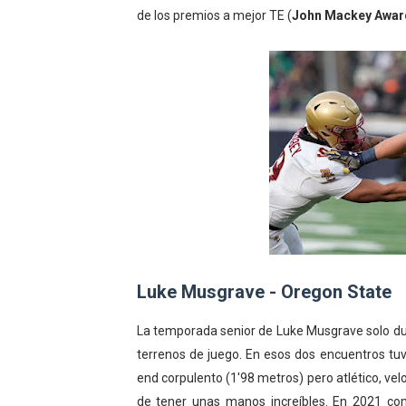
de los premios a mejor TE (
John Mackey Awar
Luke Musgrave - Oregon State
La temporada senior de Luke Musgrave solo duró
terrenos de juego. En esos dos encuentros tuv
end corpulento (1'98 metros) pero atlético, ve
de tener unas manos increíbles. En 2021 com