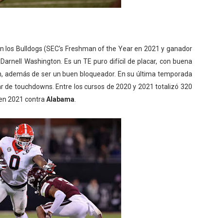
n los Bulldogs (SEC's Freshman of the Year en 2021 y ganador
rnell Washington. Es un TE puro difícil de placar, con buena
ch, además de ser un buen bloqueador. En su última temporada
r de touchdowns. Entre los cursos de 2020 y 2021 totalizó 320
 en 2021 contra
Alabama
.