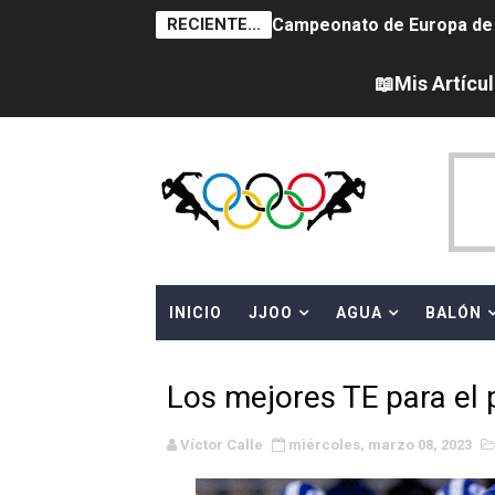
RECIENTE...
Campeonato de Europa de sa
Tour de Francia femenino 
📖Mis Artícu
Women's Pro Baseball Lea
Campeonato de Europa de 
Campeonato de Europa de na
AEW - Adam Page con Brod
INICIO
JJOO
AGUA
BALÓN
Canadá Open 2026
Mundial de MotoGP 2026 -
Los mejores TE para el
Canadian Elite Basketball 
Víctor Calle
miércoles, marzo 08, 2023
Campeonato de Europa de h