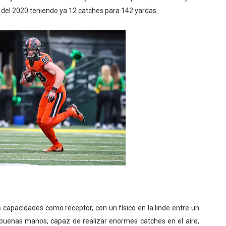
 del 2020 teniendo ya 12 catches para 142 yardas.
us capacidades como receptor, con un físico en la linde entre un
buenas manos, capaz de realizar enormes catches en el aire,