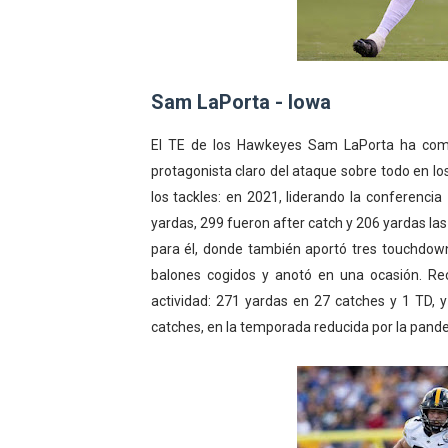
Sam LaPorta - Iowa
El TE de los Hawkeyes Sam LaPorta ha compl
protagonista claro del ataque sobre todo en lo
los tackles: en 2021, liderando la conferencia
yardas, 299 fueron after catch y 206 yardas la
para él, donde también aportó tres touchdown
balones cogidos y anotó en una ocasión. Re
actividad: 271 yardas en 27 catches y 1 TD,
catches, en la temporada reducida por la pand