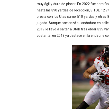
muy ágil y duro de placar. En 2022 fue semifin
hasta las 890 yardas de recepción, 8 TDs, 12'7
previa con los Utes sumó 510 yardas y otras
jugada. Aunque comenzó su andadura en colleg
2019 le llevó a saltar a Utah tras obrar 835 y
obstante, en 2018 ya destacó en la endzone co