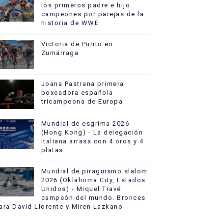
los primeros padre e hijo
campeones por parejas de la
historia de WWE
Victoria de Purito en
Zumárraga
Joana Pastrana primera
boxeadora española
tricampeona de Europa
Mundial de esgrima 2026
(Hong Kong) - La delegación
italiana arrasa con 4 oros y 4
platas
Mundial de piragüismo slalom
2026 (Oklahoma City, Estados
Unidos) - Miquel Travé
campeón del mundo. Bronces
ara David Llorente y Miren Lazkano