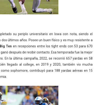
etado su periplo universitario en Iowa con nota, siendo el
s dos últimos años. Posee un buen físico y es muy resistente a
Big Ten
en recepciones entre los tight ends con 53 para 670
s ganó después de recibir contacto. Esa temporada fue la mejor
s. En la última campaña, 2022, se recorrió 657 yardas en 58
cién llegado al college, en 2019 y 2020, también vio mucha
 y como sophomore, contribuyó para 188 yardas aéreas en 15
emia.