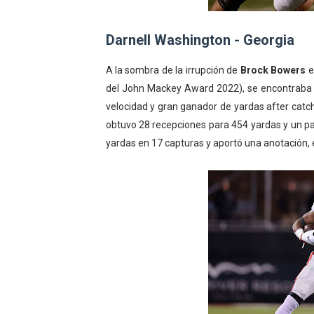
Darnell Washington - Georgia
A la sombra de la irrupción de
Brock Bowers
e
del John Mackey Award 2022), se encontraba Da
velocidad y gran ganador de yardas after cat
obtuvo 28 recepciones para 454 yardas y un pa
yardas en 17 capturas y aportó una anotación,