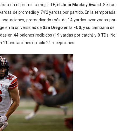
alista en el premio a
mejor TE, el
John Mackey Award
. Se fue
 yardas de promedio y 74'2 yardas por partido. En la temporada
 8 anotaciones, promediando más de 14 yardas avanzadas por
e en la universidad de
San Diego
en la
FCS
, y su campaña del
ardas en 44 balones recibidos (19 yardas por catch) y 8 TDs. No
n 11 anotaciones en solo 24 recepciones.