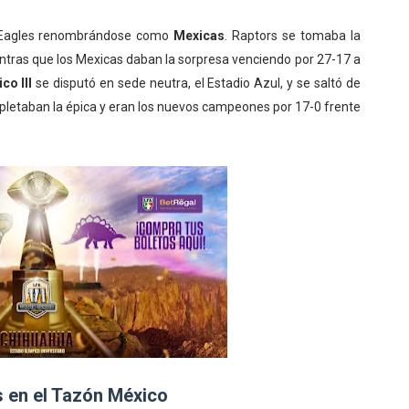
s Eagles renombrándose como
Mexicas
. Raptors se tomaba la
entras que los Mexicas daban la sorpresa venciendo por 27-17 a
co III
se disputó en sede neutra, el Estadio Azul, y se saltó de
letaban la épica y eran los nuevos campeones por 17-0 frente
s en el Tazón México