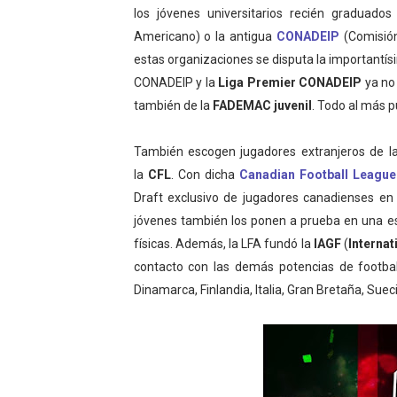
los jóvenes universitarios recién graduado
Americano) o la antigua
CONADEIP
(Comisión 
estas organizaciones se disputa la importantí
CONADEIP y la
Liga Premier CONADEIP
ya no
también de la
FADEMAC juvenil
. Todo al más p
También escogen jugadores extranjeros de l
la
CFL
. Con dicha
Canadian Football League
Draft exclusivo de jugadores canadienses e
jóvenes también los ponen a prueba en una 
físicas. Además, la LFA fundó la
IAGF
(
Internat
contacto con las demás potencias de footba
Dinamarca, Finlandia, Italia, Gran Bretaña, Suec