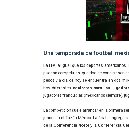
Una temporada de football mexi
La LFA, al igual que los deportes americanos,
puedan competir en igualdad de condiciones e
pesos y a día de hoy se encuentra en dos mil
hay diferentes
contratos para los jugador
jugadores franquicias (mexicanos siempre), juga
La competición suele arrancar en la primera sem
junio con el Tazón México. La final congrega 
de la
Conferencia Norte
y la
Conferencia Ce