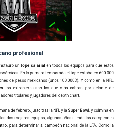
cano profesional
 instauró un
tope salarial
en todos los equipos para que estos
conómicas. En la primera temporada el tope estaba en 600.000
lones de pesos mexicanos (unos 100.000$). Y como en la NFL,
es
: los extranjeros son los que más cobran, por delante de
dores titulares y jugadores del depth chart.
ana de febrero, justo tras la NFL y la
Super Bowl
, y culmina en
a los dos mejores equipos, algunos años siendo los campeones
ntro
, para determinar al campeón nacional de la LFA. Como la