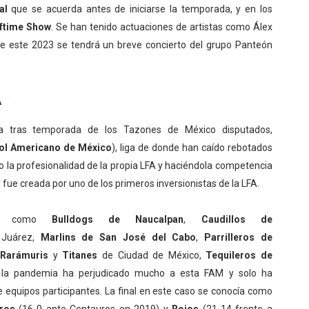
al
que se acuerda antes de iniciarse la temporada, y en los
ftime Show
. Se han tenido actuaciones de artistas como Álex
de este 2023 se tendrá un breve concierto del grupo Panteón
A
 tras temporada de los Tazones de México disputados,
bol Americano de México
), liga de donde han caído rebotados
do la profesionalidad de la propia LFA y haciéndola competencia
ue creada por uno de los primeros inversionistas de la LFA.
os como
Bulldogs de Naucalpan
,
Caudillos de
Juárez,
Marlins de San José del Cabo
,
Parrilleros de
,
Rarámuris
y
Titanes
de Ciudad de México,
Tequileros de
 la pandemia ha perjudicado mucho a esta FAM y solo ha
equipos participantes. La final en este caso se conocía como