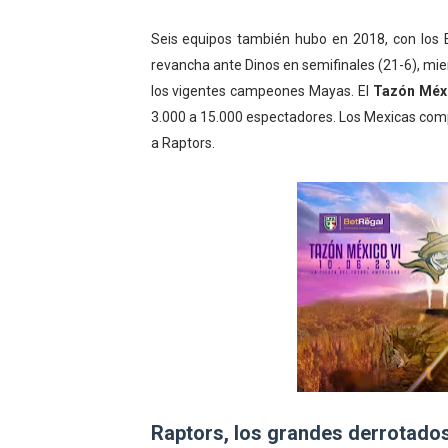
Seis equipos también hubo en 2018, con lo
revancha ante Dinos en semifinales (21-6), mi
los vigentes campeones Mayas. El
Tazón Méxi
3.000 a 15.000 espectadores. Los Mexicas comp
a Raptors.
Raptors, los grandes derrotado