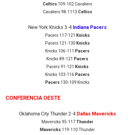
Celtics
109-102 Cavaliers
Cavaliers 98-1113
Celtics
New York Knicks 3-4
Indiana Pacers
Pacers 117-121
Knicks
Pacers 121-130
Knicks
Knicks 106-111
Pacers
Knicks 89-121
Pacers
Pacers 91-121
Knicks
Knicks 103-116
Pacers
Pacers
130-109 Knicks
CONFERENCIA OESTE
Oklahoma City Thunder 2-4
Dallas Mavericks
Mavericks 95-117
Thunder
Mavericks
119-110 Thunder