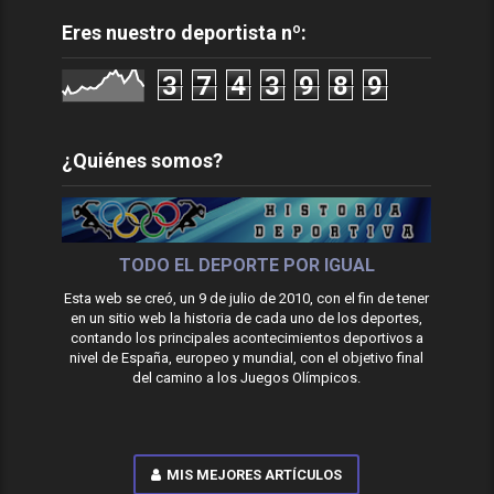
Eres nuestro deportista nº:
3
7
4
3
9
8
9
¿Quiénes somos?
TODO EL DEPORTE POR IGUAL
Esta web se creó, un 9 de julio de 2010, con el fin de tener
en un sitio web la historia de cada uno de los deportes,
contando los principales acontecimientos deportivos a
nivel de España, europeo y mundial, con el objetivo final
del camino a los Juegos Olímpicos.
MIS MEJORES ARTÍCULOS