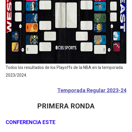
Tour de Francia masculino 2026 - Tadej Pogacar entra 
Mundial de Fórmula 1 2026 - Lando Norris consigue en 
Copa del Mundo femenina 2026 - Estados Unidos campe
Campeonato de Europa de saltos 2026 (París, Francia) 
Campeonato de Europa de natación artística 2026 (París,
Todos los resultados de los Playoffs de la NBA en la temporada
2023/2024.
Temporada Regular 2023-24
PRIMERA RONDA
CONFERENCIA ESTE