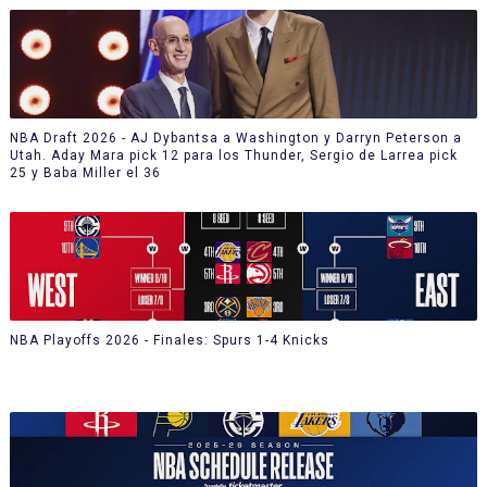
NBA Draft 2026 - AJ Dybantsa a Washington y Darryn Peterson a
Utah. Aday Mara pick 12 para los Thunder, Sergio de Larrea pick
25 y Baba Miller el 36
NBA Playoffs 2026 - Finales: Spurs 1-4 Knicks