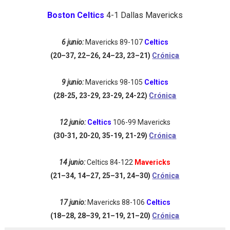
Boston Celtics
4-1 Dallas Mavericks
6 junio:
Mavericks 89-107
Celtics
(
20–37, 22–26, 24–23, 23–21
)
Crónica
9 junio:
Mavericks 98-105
Celtics
(28-25, 23-29, 23-29, 24-22)
Crónica
12 junio:
Celtics
106-99 Mavericks
(30-31, 20-20, 35-19, 21-29)
Crónica
14 junio:
Celtics 84-122
Mavericks
(
21–34, 14–27, 25–31, 24–30
)
Crónica
17 junio:
Mavericks 88-106
Celtics
(
18–28, 28–39, 21–19, 21–20
)
Crónica