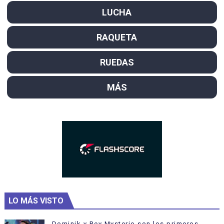
LUCHA
RAQUETA
RUEDAS
MÁS
LO MÁS VISTO
Dominik y Rey Mysterio son los primeros