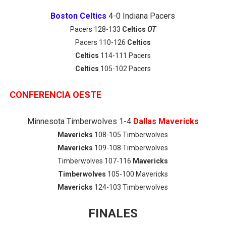
Boston Celtics
4-0 Indiana Pacers
Pacers 128-133
Celtics
OT
Pacers 110-126
Celtics
Celtics
114-111 Pacers
Celtics
105-102 Pacers
CONFERENCIA OESTE
Minnesota Timberwolves 1-4
Dallas Mavericks
Mavericks
108-105 Timberwolves
Mavericks
109-108 Timberwolves
Timberwolves 107-116
Mavericks
Timberwolves
105-100 Mavericks
Mavericks
124-103 Timberwolves
FINALES