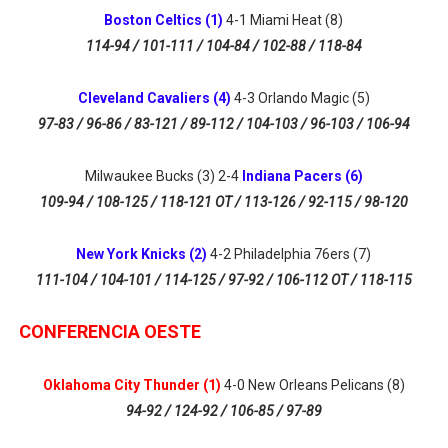
Boston Celtics (1)
4-1 Miami Heat (8)
114-94 / 101-111 / 104-84 / 102-88 / 118-84
Cleveland Cavaliers (4)
4-3 Orlando Magic (5)
97-83 / 96-86 / 83-121 / 89-112 / 104-103 / 96-103 / 106-94
Milwaukee Bucks (3) 2-4
Indiana Pacers (6)
109-94 / 108-125 / 118-121 OT / 113-126 / 92-115 / 98-120
New York Knicks (2)
4-2 Philadelphia 76ers (7)
111-104 / 104-101 / 114-125 / 97-92 / 106-112 OT / 118-115
CONFERENCIA OESTE
Oklahoma City Thunder (1)
4-0 New Orleans Pelicans (8)
94-92 / 124-92 / 106-85 / 97-89