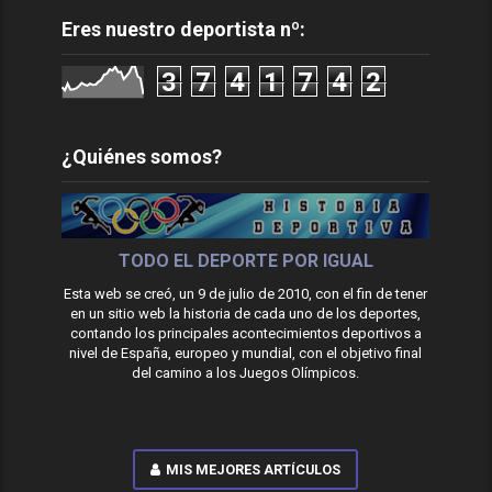
Eres nuestro deportista nº:
3
7
4
1
7
4
2
¿Quiénes somos?
TODO EL DEPORTE POR IGUAL
Esta web se creó, un 9 de julio de 2010, con el fin de tener
en un sitio web la historia de cada uno de los deportes,
contando los principales acontecimientos deportivos a
nivel de España, europeo y mundial, con el objetivo final
del camino a los Juegos Olímpicos.
MIS MEJORES ARTÍCULOS