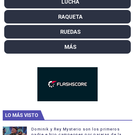
LUCHA
RAQUETA
RUEDAS
MÁS
LO MÁS VISTO
Dominik y Rey Mysterio son los primeros
padre e hijo campeones por parejas de la