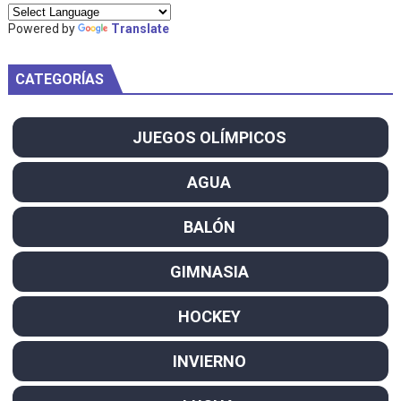
Powered by
Translate
CATEGORÍAS
JUEGOS OLÍMPICOS
AGUA
BALÓN
GIMNASIA
HOCKEY
INVIERNO