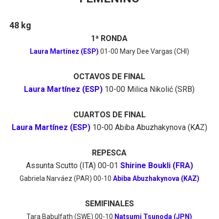
48 kg
1ª RONDA
Laura Martínez (ESP)
01-00 Mary Dee Vargas (CHI)
OCTAVOS DE FINAL
Laura Martínez (ESP)
10-00 Milica Nikolić (SRB)
CUARTOS DE FINAL
Laura Martínez (ESP)
10-00 Abiba Abuzhakynova (KAZ)
REPESCA
Assunta Scutto (ITA) 00-01
Shirine Boukli (FRA)
Gabriela Narváez (PAR) 00-10
Abiba Abuzhakynova (KAZ)
SEMIFINALES
Tara Babulfath (SWE) 00-10
Natsumi Tsunoda (JPN)