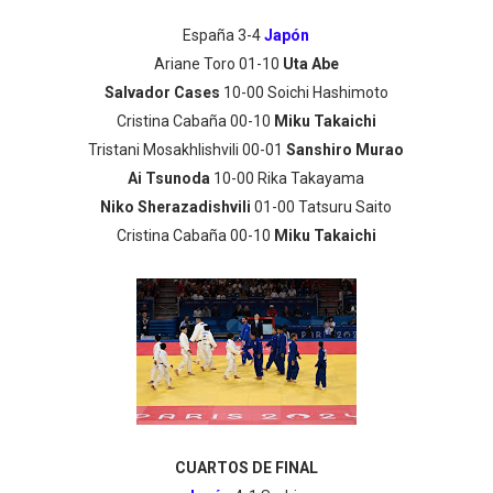
España 3-4
Japón
Ariane Toro 01-10
Uta Abe
Salvador Cases
10-00 Soichi Hashimoto
Cristina Cabaña 00-10
Miku Takaichi
Tristani Mosakhlishvili 00-01
Sanshiro Murao
Ai Tsunoda
10-00 Rika Takayama
Niko Sherazadishvili
01-00 Tatsuru Saito
Cristina Cabaña 00-10
Miku Takaichi
CUARTOS DE FINAL