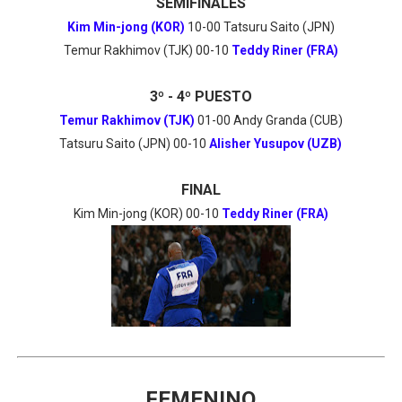
SEMIFINALES
Kim Min-jong (KOR)
10-00 Tatsuru Saito (JPN)
Temur Rakhimov (TJK) 00-10
Teddy Riner (FRA)
3º - 4º PUESTO
Temur Rakhimov (TJK)
01-00 Andy Granda (CUB)
Tatsuru Saito (JPN) 00-10
Alisher Yusupov (UZB)
FINAL
Kim Min-jong (KOR) 00-10
Teddy Riner (FRA)
FEMENINO