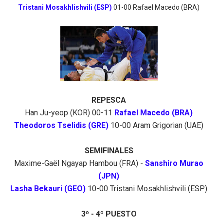
Tristani Mosakhlishvili (ESP)
01-00 Rafael Macedo (BRA)
REPESCA
Han Ju-yeop (KOR) 00-11
Rafael Macedo (BRA)
Theodoros Tselidis (GRE)
10-00 Aram Grigorian (UAE)
SEMIFINALES
Maxime-Gaël Ngayap Hambou (FRA) -
Sanshiro Murao
(JPN)
Lasha Bekauri (GEO)
10-00 Tristani Mosakhlishvili (ESP)
3º - 4º PUESTO