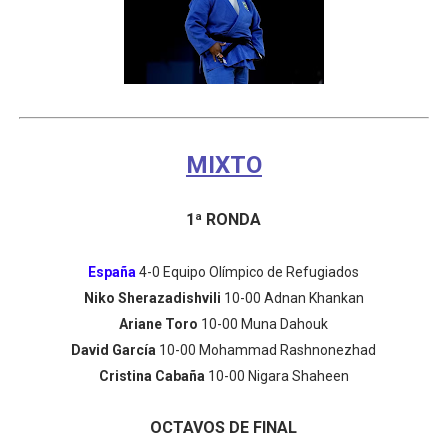
MIXTO
1ª RONDA
España
4-0 Equipo Olímpico de Refugiados
Niko Sherazadishvili
10-00 Adnan Khankan
Ariane Toro
10-00 Muna Dahouk
David García
10-00 Mohammad Rashnonezhad
Cristina Cabaña
10-00 Nigara Shaheen
OCTAVOS DE FINAL