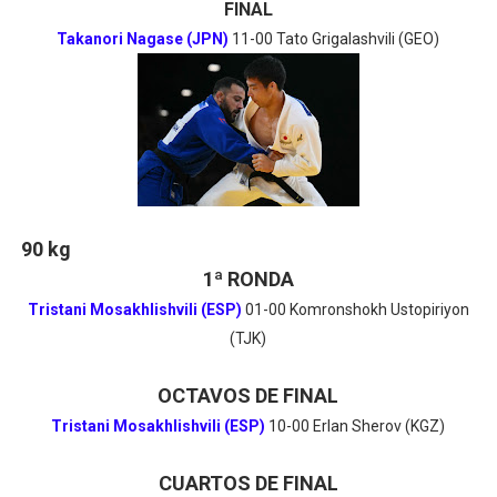
FINAL
Takanori Nagase (JPN)
11-00 Tato Grigalashvili (GEO)
90 kg
1ª RONDA
Tristani Mosakhlishvili (ESP)
01-00 Komronshokh Ustopiriyon
(TJK)
OCTAVOS DE FINAL
Tristani Mosakhlishvili (ESP)
10-00 Erlan Sherov (KGZ)
CUARTOS DE FINAL