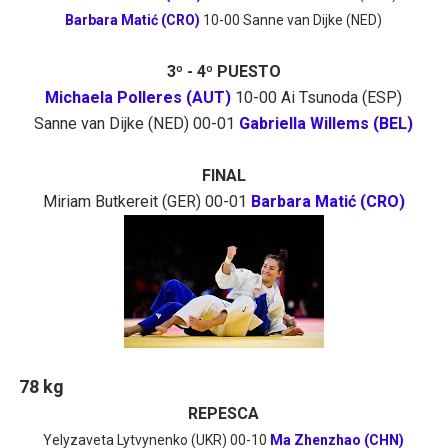
Barbara Matić (CRO)
10-00 Sanne van Dijke (NED)
3º - 4º PUESTO
Michaela Polleres (AUT)
10-00 Ai Tsunoda (ESP)
Sanne van Dijke (NED) 00-01
Gabriella Willems (BEL)
FINAL
Miriam Butkereit (GER) 00-01
Barbara Matić (CRO)
78 kg
REPESCA
Yelyzaveta Lytvynenko (UKR) 00-10
Ma Zhenzhao (CHN)