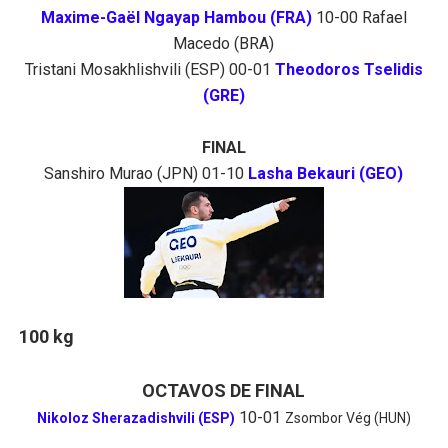
Maxime-Gaël Ngayap Hambou (FRA)
10-00 Rafael
Macedo (BRA)
Tristani Mosakhlishvili (ESP) 00-01
Theodoros Tselidis
(GRE)
FINAL
Sanshiro Murao (JPN) 01-10
Lasha Bekauri (GEO)
100 kg
OCTAVOS DE FINAL
10-01
Nikoloz Sherazadishvili (ESP)
Zsombor Vég (HUN)