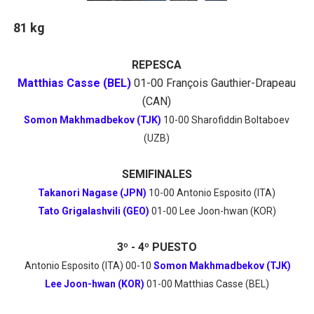
81 kg
REPESCA
Matthias Casse (BEL)
01-00 François Gauthier-Drapeau
(CAN)
Somon Makhmadbekov (TJK)
10-00 Sharofiddin Boltaboev
(UZB)
SEMIFINALES
Takanori Nagase (JPN)
10-00 Antonio Esposito (ITA)
Tato Grigalashvili (GEO)
01-00 Lee Joon-hwan (KOR)
3º - 4º PUESTO
Antonio Esposito (ITA) 00-10
Somon Makhmadbekov (TJK)
Lee Joon-hwan (KOR)
01-00 Matthias Casse (BEL)