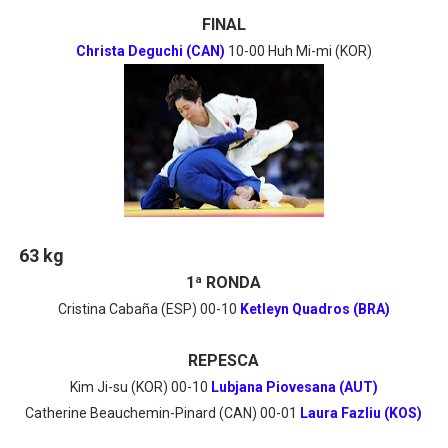
FINAL
Christa Deguchi (CAN)
10-00 Huh Mi-mi (KOR)
63 kg
1ª RONDA
Cristina Cabaña (ESP) 00-10
Ketleyn Quadros (BRA)
REPESCA
Kim Ji-su (KOR) 00-10
Lubjana Piovesana (AUT)
Catherine Beauchemin-Pinard (CAN) 00-01
Laura Fazliu (KOS)