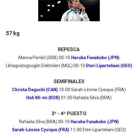
57 kg
REPESCA
Marica Perišić (SRB) 00-10
Haruka Funakubo (JPN)
Lkhagvatogoogiin Enkhriilen (MGL) 00-10
Eteri Liparteliani (GEO)
SEMIFINALES
Christa Deguchi (CAN)
10-00 Sarah-Léonie Cysique (FRA)
Huh Mi-mi (KOR)
01-00 Rafaela Silva (BRA)
3º - 4º PUESTO
Rafaela Silva (BRA) 00-10
Haruka Funakubo (JPN)
Sarah-Léonie Cysique (FRA)
11-00 Eteri Liparteliani (GEO)