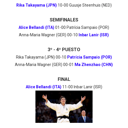
Rika Takayama (JPN)
10-00 Guusje Steenhuis (NED)
SEMIFINALES
Alice Bellandi (ITA)
01-00 Patrícia Sampaio (POR)
Anna-Maria Wagner (GER) 00-10
Inbar Lanir (ISR)
3º - 4º PUESTO
Rika Takayama (JPN) 00-10
Patrícia Sampaio (POR)
Anna-Maria Wagner (GER) 00-01
Ma Zhenzhao (CHN)
FINAL
Alice Bellandi (ITA)
11-00 Inbar Lanir (ISR)