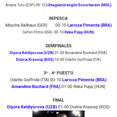
Ariane Toro (ESP) 00-10
Lkhagvasürengiin Sosorbaram (MGL)
REPESCA
Mascha Ballhaus (GER)
00-10
Larissa Pimenta (BRA)
Gefen Primo (ISR)
00-10
Réka Pupp (HUN)
SEMIFINALES
Diyora Keldiyorova (UZB)
01-00 Amandine Buchard (FRA)
Distria Krasniqi (KOS)
10-00 Odette Giuffrida (ITA)
3º - 4º PUESTO
Odette Giuffrida (ITA) 00-10
Larissa Pimenta (BRA)
Amandine Buchard (FRA)
01-00 Réka Pupp (HUN)
FINAL
Diyora Keldiyorova (UZB)
01-00 Distria Krasniqi (KOS)