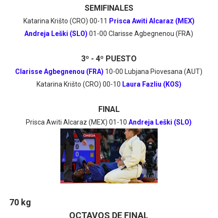
SEMIFINALES
Katarina Krišto (CRO) 00-11
Prisca Awiti Alcaraz (MEX)
Andreja Leški (SLO)
01-00 Clarisse Agbegnenou (FRA)
3º - 4º PUESTO
Clarisse Agbegnenou (FRA)
10-00 Lubjana Piovesana (AUT)
Katarina Krišto (CRO) 00-10
Laura Fazliu (KOS)
FINAL
Prisca Awiti Alcaraz (MEX) 01-10
Andreja Leški (SLO)
70 kg
OCTAVOS DE FINAL