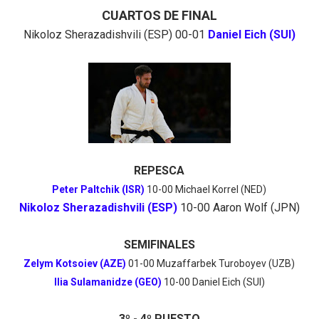
CUARTOS DE FINAL
Nikoloz Sherazadishvili (ESP) 00-01
Daniel Eich (SUI)
REPESCA
Peter Paltchik (ISR)
10-00 Michael Korrel (NED)
Nikoloz Sherazadishvili (ESP)
10-00 Aaron Wolf (JPN)
SEMIFINALES
Zelym Kotsoiev (AZE)
01-00 Muzaffarbek Turoboyev (UZB)
Ilia Sulamanidze (GEO)
10-00 Daniel Eich (SUI)
3º - 4º PUESTO