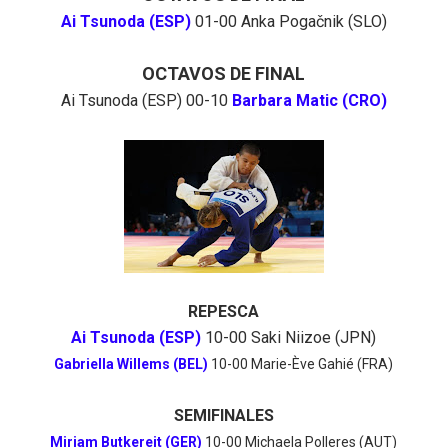
Ai Tsunoda (ESP)
01-00 Anka Pogačnik (SLO)
OCTAVOS DE FINAL
Ai Tsunoda (ESP) 00-10
Barbara Matic (CRO)
REPESCA
Ai Tsunoda (ESP)
10-00 Saki Niizoe (JPN)
Gabriella Willems (BEL)
10-00 Marie-Ève Gahié (FRA)
SEMIFINALES
Miriam Butkereit (GER)
10-00 Michaela Polleres (AUT)