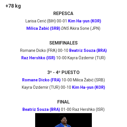
+78 kg
REPESCA
Larisa Cerić (BIH) 00-01
Kim Ha-yun (KOR)
Milica Žabić (SRB)
DNS
Akira Sone (JPN)
SEMIFINALES
Romane Dicko (FRA) 00-10
Beatriz Souza (BRA)
Raz Hershko (ISR)
10-00 Kayra Özdemir (TUR)
3º - 4º PUESTO
Romane Dicko (FRA)
10-00 Milica Žabić (SRB)
Kayra Özdemir (TUR) 00-10
Kim Ha-yun (KOR)
FINAL
Beatriz Souza (BRA)
01-00 Raz Hershko (ISR)