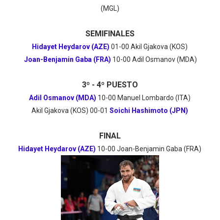
(MGL)
SEMIFINALES
Hidayet Heydarov (AZE)
01-00 Akil Gjakova (KOS)
Joan-Benjamin Gaba (FRA)
10-00 Adil Osmanov (MDA)
3º - 4º PUESTO
Adil Osmanov (MDA)
10-00 Manuel Lombardo (ITA)
Akil Gjakova (KOS) 00-01
Soichi Hashimoto (JPN)
FINAL
Hidayet Heydarov (AZE)
10-00 Joan-Benjamin Gaba (FRA)