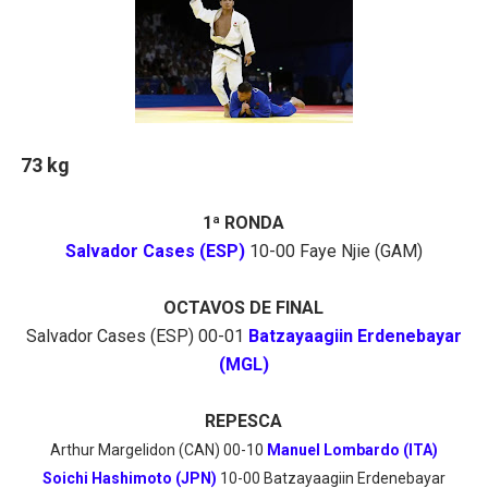
73 kg
1ª RONDA
Salvador Cases (ESP)
10-00 Faye Njie (GAM)
OCTAVOS DE FINAL
Salvador Cases (ESP) 00-01
Batzayaagiin Erdenebayar
(MGL)
REPESCA
Arthur Margelidon (CAN) 00-10
Manuel Lombardo (ITA)
Soichi Hashimoto (JPN)
10-00 Batzayaagiin Erdenebayar