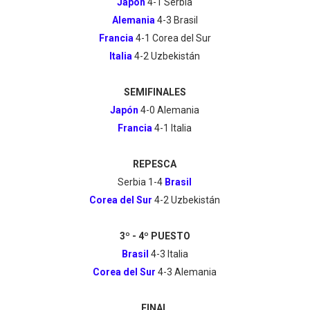
Japón
4-1 Serbia
Alemania
4-3 Brasil
Francia
4-1 Corea del Sur
Italia
4-2 Uzbekistán
SEMIFINALES
Japón
4-0 Alemania
Francia
4-1 Italia
REPESCA
Serbia 1-4
Brasil
Corea del Sur
4-2 Uzbekistán
3º - 4º PUESTO
Brasil
4-3 Italia
Corea del Sur
4-3 Alemania
FINAL