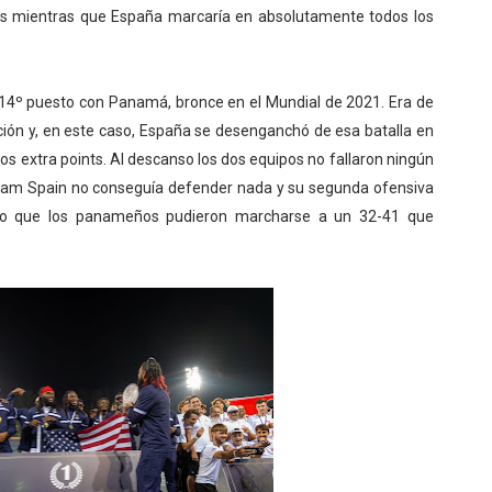
ves mientras que España marcaría en absolutamente todos los
 y 14º puesto con Panamá, bronce en el Mundial de 2021. Era de
ión y, en este caso, España se desenganchó de esa batalla en
los extra points. Al descanso los dos equipos no fallaron ningún
 Team Spain no conseguía defender nada y su segunda ofensiva
 lo que los panameños pudieron marcharse a un 32-41 que