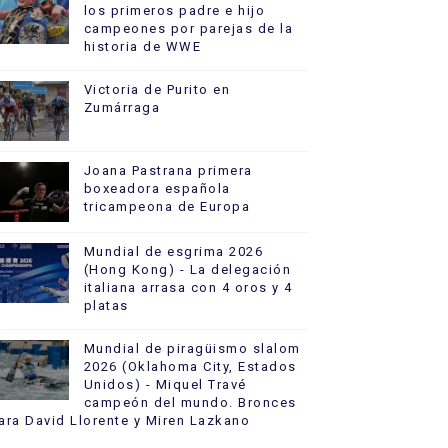
los primeros padre e hijo
campeones por parejas de la
historia de WWE
Victoria de Purito en
Zumárraga
Joana Pastrana primera
boxeadora española
tricampeona de Europa
Mundial de esgrima 2026
(Hong Kong) - La delegación
italiana arrasa con 4 oros y 4
platas
Mundial de piragüismo slalom
2026 (Oklahoma City, Estados
Unidos) - Miquel Travé
campeón del mundo. Bronces
ara David Llorente y Miren Lazkano