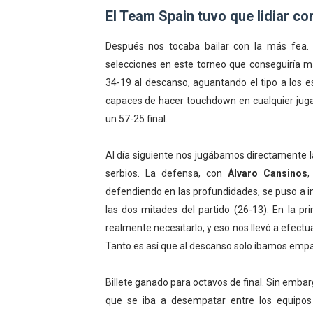
El Team Spain tuvo que lidiar c
Después nos tocaba bailar con la más fea.
selecciones en este torneo que conseguiría 
34-19 al descanso, aguantando el tipo a los 
capaces de hacer touchdown en cualquier jugad
un 57-25 final.
Al día siguiente nos jugábamos directamente 
serbios. La defensa, con
Álvaro Cansinos
defendiendo en las profundidades, se puso a i
las dos mitades del partido (26-13). En la p
realmente necesitarlo, y eso nos llevó a efectu
Tanto es así que al descanso solo íbamos emp
Billete ganado para octavos de final. Sin embar
que se iba a desempatar entre los equipo