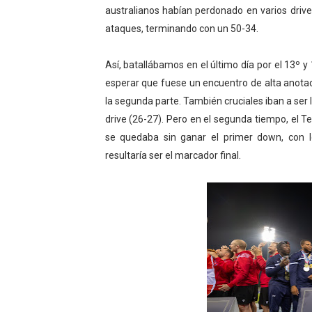
australianos habían perdonado en varios dri
ataques, terminando con un 50-34.
Así, batallábamos en el último día por el 13º
esperar que fuese un encuentro de alta anotac
la segunda parte. También cruciales iban a ser 
drive (26-27). Pero en el segunda tiempo, el
se quedaba sin ganar el primer down, con
resultaría ser el marcador final.