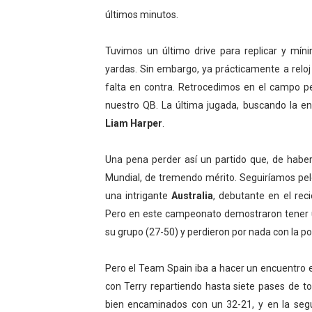
últimos minutos.
Tuvimos un último drive para replicar y mín
yardas. Sin embargo, ya prácticamente a rel
falta en contra. Retrocedimos en el campo pe
nuestro QB. La última jugada, buscando la en
Liam Harper
.
Una pena perder así un partido que, de haber
Mundial, de tremendo mérito. Seguiríamos pel
una intrigante
Australia
, debutante en el rec
Pero en este campeonato demostraron tener un
su grupo (27-50) y perdieron por nada con la p
Pero el Team Spain iba a hacer un encuentro e
con Terry repartiendo hasta siete pases de t
bien encaminados con un 32-21, y en la se