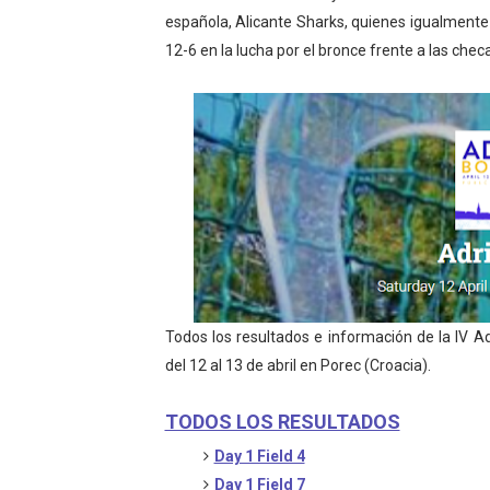
española, Alicante Sharks, quienes igualmente
12-6 en la lucha por el bronce frente a las che
Todos los resultados e información de la IV Ad
del 12 al 13 de abril en Porec (Croacia).
TODOS LOS RESULTADOS
Day 1 Field 4
Day 1 Field 7