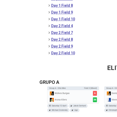
Day 1 Field 8
Day 1 Field 9
Day 1 Field 10
Day 2 Field 4
Day 2 Field 7
Day 2 Field 8
Day 2 Field 9
Day 2 Field 10
ELI
GRUPO A