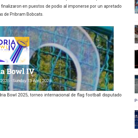
 finalizaron en puestos de podio al imponerse por un apretado
cas de Pribram Bobcats.
ria Bowl 2025, torneo internacional de flag football disputado
p