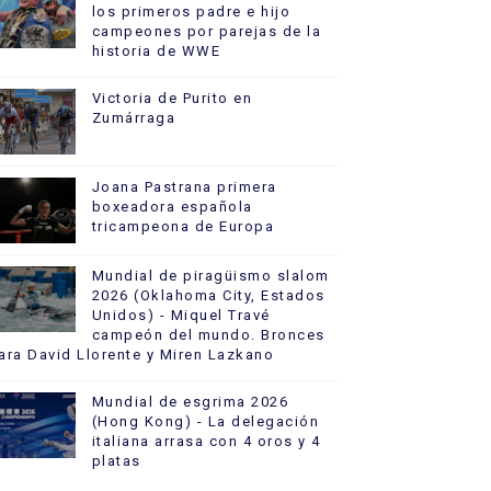
los primeros padre e hijo
campeones por parejas de la
historia de WWE
Victoria de Purito en
Zumárraga
Joana Pastrana primera
boxeadora española
tricampeona de Europa
Mundial de piragüismo slalom
2026 (Oklahoma City, Estados
Unidos) - Miquel Travé
campeón del mundo. Bronces
ara David Llorente y Miren Lazkano
Mundial de esgrima 2026
(Hong Kong) - La delegación
italiana arrasa con 4 oros y 4
platas