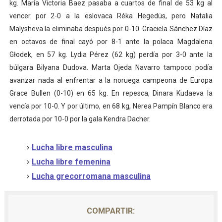
kg. María Victoria Baez pasaba a cuartos de final de 53 kg al
vencer por 2-0 a la eslovaca Réka Hegedüs, pero Natalia
Malysheva la eliminaba después por 0-10. Graciela Sánchez Díaz
en octavos de final cayó por 8-1 ante la polaca Magdalena
Głodek, en 57 kg. Lydia Pérez (62 kg) perdía por 3-0 ante la
búlgara Bilyana Dudova. Marta Ojeda Navarro tampoco podía
avanzar nada al enfrentar a la noruega campeona de Europa
Grace Bullen (0-10) en 65 kg. En repesca, Dinara Kudaeva la
vencía por 10-0. Y por último, en 68 kg, Nerea Pampín Blanco era
derrotada por 10-0 por la gala Kendra Dacher.
Lucha libre masculina
Lucha libre femenina
Lucha grecorromana masculina
COMPARTIR: