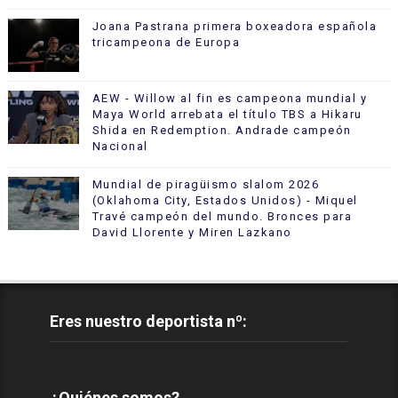
Joana Pastrana primera boxeadora española
tricampeona de Europa
AEW - Willow al fin es campeona mundial y
Maya World arrebata el título TBS a Hikaru
Shida en Redemption. Andrade campeón
Nacional
Mundial de piragüismo slalom 2026
(Oklahoma City, Estados Unidos) - Miquel
Travé campeón del mundo. Bronces para
David Llorente y Miren Lazkano
Eres nuestro deportista nº:
¿Quiénes somos?