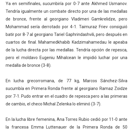
Ya en semifinales, sucumbiría por 0-7 ante Akhmed Usmanov.
Tendría igualmente un combate directo por una de las medallas
de bronce, frente al georgiano Vladimeri Gamkrelidze, pero
Mohammad sería derrotado por 4-1. Taimuraz Friev consiguió
batir por 8-7 al georgiano Tariel Gaphrindashvili, pero después en
cuartos de final. Mahamedkhabib Kadzimahamedau le apeaba
de la lucha directa por las medallas. Tendría opción de repesca,
pero el moldavo Eugeniu Mihalcean le impidió luchar por una
medalla de bronce (3-8).
En lucha grecorromana, de 77 kg, Marcos Sánchez-Silva
sucumbía en Primera Ronda frente al georgiano Ramaz Zoidze
por 7-1. Pudo entrar en el cuadro de repesca pero a las primeras
de cambio, el checo Michal Zelenka lo eliminó (3-7).
En la lucha libre femenina, Ana Torres Rubio cedió por 11-0 ante
la francesa Emma Luttenauer de la Primera Ronda de 50