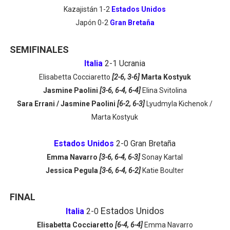
Kazajistán 1-2
Estados Unidos
Japón 0-2
Gran Bretaña
SEMIFINALES
Italia
2-1 Ucrania
Elisabetta Cocciaretto
[2-6, 3-6]
Marta Kostyuk
Jasmine Paolini
[3-6, 6-4, 6-4]
Elina Svitolina
Sara Errani / Jasmine Paolini
[6-2, 6-3]
Lyudmyla Kichenok /
Marta Kostyuk
Estados Unidos
2-0 Gran Bretaña
Emma Navarro
[3-6, 6-4, 6-3]
Sonay Kartal
Jessica Pegula
[3-6, 6-4, 6-2]
Katie Boulter
FINAL
Estados Unidos
Italia
2-0
Elisabetta Cocciaretto
[6-4, 6-4]
Emma Navarro