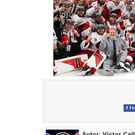
Fa
Autor: Víctor Cal