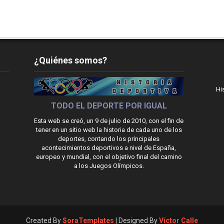
¿Quiénes somos?
Hi
TODO EL DEPORTE POR IGUAL
Esta web se creó, un 9 de julio de 2010, con el fin de
tener en un sitio web la historia de cada uno de los
deportes, contando los principales
acontecimientos deportivos a nivel de España,
europeo y mundial, con el objetivo final del camino
a los Juegos Olímpicos.
Created By
SoraTemplates
| Designed By
Víctor Calle