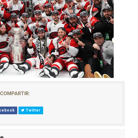
COMPARTIR:
cebook
Twitter
le