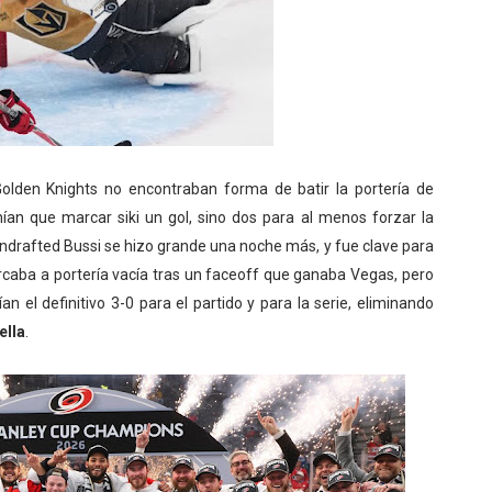
 Golden Knights no encontraban forma de batir la portería de
ían que marcar siki un gol, sino dos para al menos forzar la
e undrafted Bussi se hizo grande una noche más, y fue clave para
caba a portería vacía tras un faceoff que ganaba Vegas, pero
n el definitivo 3-0 para el partido y para la serie, eliminando
ella
.