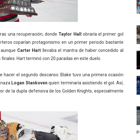
 tras una recuperación, donde
Taylor Hall
obraría el primer gol
orteros coparían protagonismo en un primer periodo bastante
s, aunque
Carter Hart
llevaba el mantra de haber concedido al
 finales. Hart terminó con 20 paradas en este duelo.
 de hacer el segundo descanso. Blake tuvo una primera ocasión
menaza
Logan Stankoven
quien terminaría asistiendo el gol. Así,
ror de la dupla defensiva de los Golden Knights, especialmente
p