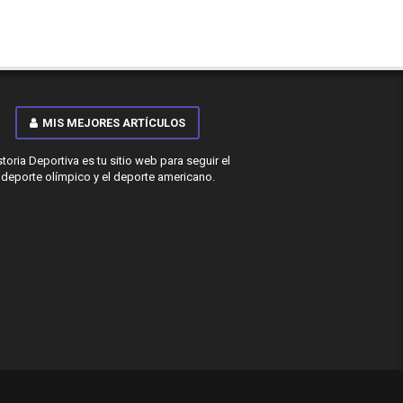
MIS MEJORES ARTÍCULOS
storia Deportiva es tu sitio web para seguir el
deporte olímpico y el deporte americano.