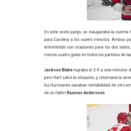
En este sexto juego, se inauguraba la cuenta
para Carolina a los cuatro minutos. Ambos p
entretenido con ocasiones para los dos lado
menos cuatro goles en todos los partidos de las
Jackson Blake
lograba el 2-0 a seis minutos
pero Hart salvó la situación, y retomaría la a
los Hurricanes sacaban rentabilidad de otro er
de un fallón
Rasmus Andersson
.