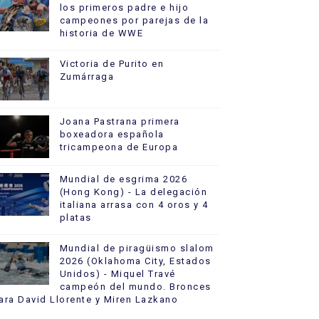
los primeros padre e hijo
campeones por parejas de la
historia de WWE
Victoria de Purito en
Zumárraga
Joana Pastrana primera
boxeadora española
tricampeona de Europa
Mundial de esgrima 2026
(Hong Kong) - La delegación
italiana arrasa con 4 oros y 4
platas
Mundial de piragüismo slalom
2026 (Oklahoma City, Estados
Unidos) - Miquel Travé
campeón del mundo. Bronces
ara David Llorente y Miren Lazkano