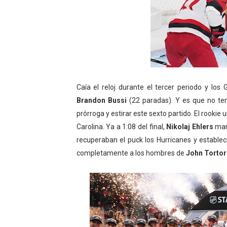
Caía el reloj durante el tercer periodo y los
Brandon Bussi
(22 paradas). Y es que no ten
prórroga y estirar este sexto partido. El rooki
Carolina. Ya a 1:08 del final,
Nikolaj Ehlers
mar
recuperaban el puck los Hurricanes y establecía
completamente a los hombres de
John Tortor