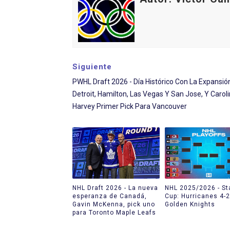
Siguiente
PWHL Draft 2026 - Día Histórico Con La Expansió
Detroit, Hamilton, Las Vegas Y San Jose, Y Carol
Harvey Primer Pick Para Vancouver
NHL Draft 2026 - La nueva
NHL 2025/2026 - St
esperanza de Canadá,
Cup: Hurricanes 4-2
Gavin McKenna, pick uno
Golden Knights
para Toronto Maple Leafs