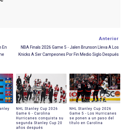
Anterior
n En
NBA Finals 2026 Game 5 - Jalen Brunson Lleva A Los
ine
Knicks A Ser Campeones Por Fin Medio Siglo Después
anley
NHL Stanley Cup 2026
NHL Stanley Cup 2026
Game 6 - Carolina
Game 5 - Los Hurricanes
Hurricanes conquista su
se ponen a un paso del
segunda Stanley Cup 20
título en Carolina
años después