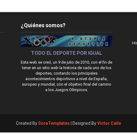
¿Quiénes somos?
Hi
TODO EL DEPORTE POR IGUAL
Esta web se creó, un 9 de julio de 2010, con el fin de
tener en un sitio web la historia de cada uno de los
deportes, contando los principales
acontecimientos deportivos a nivel de España,
europeo y mundial, con el objetivo final del camino
a los Juegos Olímpicos.
Created By
SoraTemplates
| Designed By
Víctor Calle