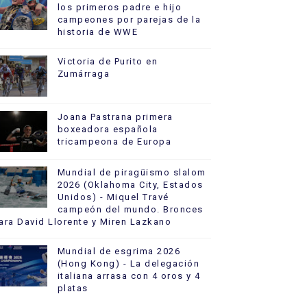
los primeros padre e hijo
campeones por parejas de la
historia de WWE
Victoria de Purito en
Zumárraga
Joana Pastrana primera
boxeadora española
tricampeona de Europa
Mundial de piragüismo slalom
2026 (Oklahoma City, Estados
Unidos) - Miquel Travé
campeón del mundo. Bronces
ara David Llorente y Miren Lazkano
Mundial de esgrima 2026
(Hong Kong) - La delegación
italiana arrasa con 4 oros y 4
platas