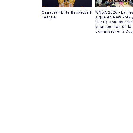
Canadian Elite Basketball
WNBA 2026 - La fie
League
sigue en New York 
Liberty son las pri
bicampeonas de la
Commisioner's Cup