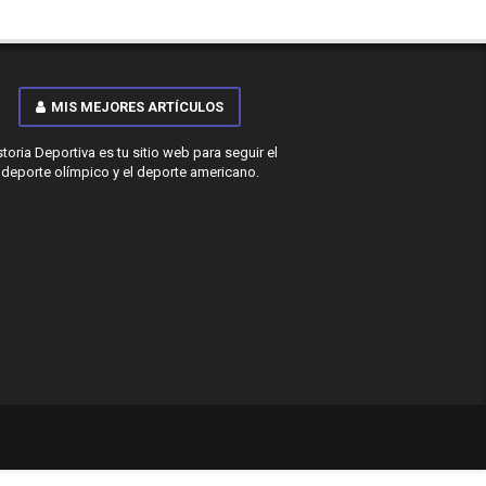
MIS MEJORES ARTÍCULOS
storia Deportiva es tu sitio web para seguir el
deporte olímpico y el deporte americano.