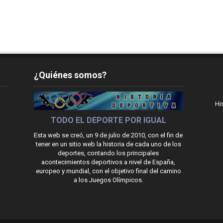
¿Quiénes somos?
Hi
TODO EL DEPORTE POR IGUAL
Esta web se creó, un 9 de julio de 2010, con el fin de
tener en un sitio web la historia de cada uno de los
deportes, contando los principales
acontecimientos deportivos a nivel de España,
europeo y mundial, con el objetivo final del camino
a los Juegos Olímpicos.