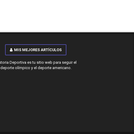
MIS MEJORES ARTÍCULOS
storia Deportiva es tu sitio web para seguir el
deporte olímpico y el deporte americano.