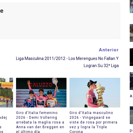
le
Anterior
Liga Masculina 2011/2012 - Los Merengues No Fallan Y
Logran Su 32ª Liga
A
Giro d'Italia femenino
Giro d'Italia masculino
adej
2026 - Demi Vollering
2026 - Vingegaard se
arrebata la maglia rosa a
viste de rosa por primera
s
Anna van der Breggen en
vez y logra la Triple
p
os
el último día
Corona