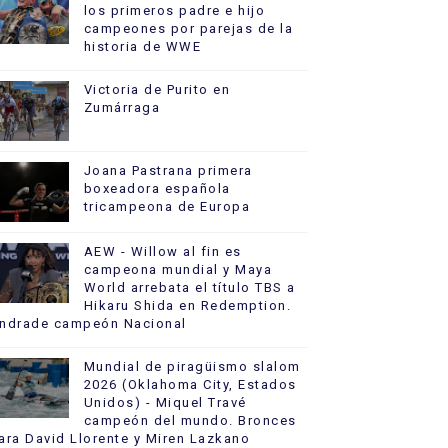
los primeros padre e hijo
campeones por parejas de la
historia de WWE
Victoria de Purito en
Zumárraga
Joana Pastrana primera
boxeadora española
tricampeona de Europa
AEW - Willow al fin es
campeona mundial y Maya
World arrebata el título TBS a
Hikaru Shida en Redemption.
ndrade campeón Nacional
Mundial de piragüismo slalom
2026 (Oklahoma City, Estados
Unidos) - Miquel Travé
campeón del mundo. Bronces
ara David Llorente y Miren Lazkano