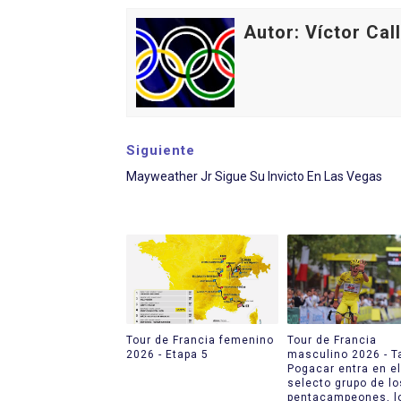
Autor: Víctor Cal
Siguiente
Mayweather Jr Sigue Su Invicto En Las Vegas
Tour de Francia femenino
Tour de Francia
2026 - Etapa 5
masculino 2026 - T
Pogacar entra en el
selecto grupo de lo
pentacampeones, l