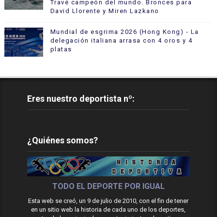
Travé campeón del mundo. Bronces para
David Llorente y Miren Lazkano
Mundial de esgrima 2026 (Hong Kong) - La
delegación italiana arrasa con 4 oros y 4
platas
Eres nuestro deportista nº:
¿Quiénes somos?
TODO EL DEPORTE POR IGUAL
Esta web se creó, un 9 de julio de 2010, con el fin de tener
en un sitio web la historia de cada uno de los deportes,