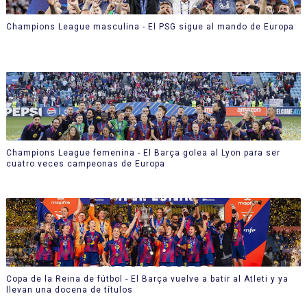
Champions League masculina - El PSG sigue al mando de Europa
Champions League femenina - El Barça golea al Lyon para ser
cuatro veces campeonas de Europa
Copa de la Reina de fútbol - El Barça vuelve a batir al Atleti y ya
llevan una docena de títulos