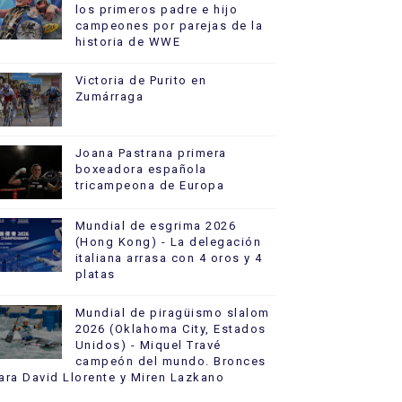
los primeros padre e hijo
campeones por parejas de la
historia de WWE
Victoria de Purito en
Zumárraga
Joana Pastrana primera
boxeadora española
tricampeona de Europa
Mundial de esgrima 2026
(Hong Kong) - La delegación
italiana arrasa con 4 oros y 4
platas
Mundial de piragüismo slalom
2026 (Oklahoma City, Estados
Unidos) - Miquel Travé
campeón del mundo. Bronces
ara David Llorente y Miren Lazkano