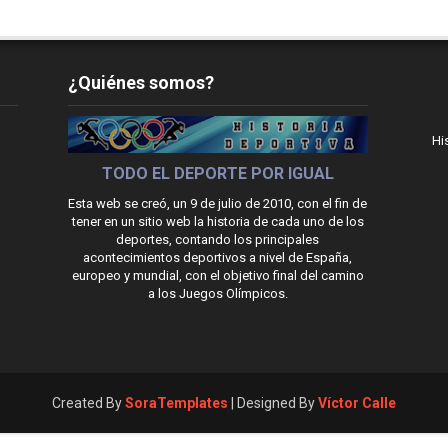
¿Quiénes somos?
Hi
TODO EL DEPORTE POR IGUAL
Esta web se creó, un 9 de julio de 2010, con el fin de
tener en un sitio web la historia de cada uno de los
deportes, contando los principales
acontecimientos deportivos a nivel de España,
europeo y mundial, con el objetivo final del camino
a los Juegos Olímpicos.
Created By
SoraTemplates
| Designed By
Víctor Calle