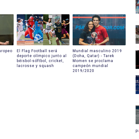
uropeo
El Flag Football será
Mundial masculino 2019
deporte olímpico junto al
(Doha, Qatar) - Tarek
béisbol-sóftbol, cricket,
Momen se proclama
lacrosse y squash
campeón mundial
2019/2020
p