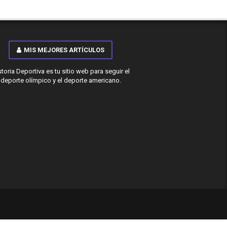
MIS MEJORES ARTÍCULOS
storia Deportiva es tu sitio web para seguir el
deporte olímpico y el deporte americano.