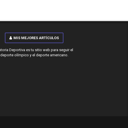
MIS MEJORES ARTÍCULOS
storia Deportiva es tu sitio web para seguir el
deporte olímpico y el deporte americano.