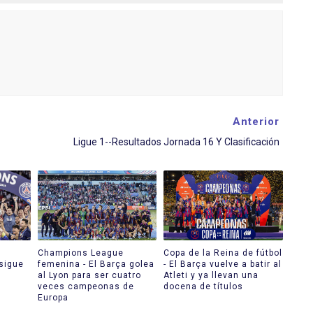
Anterior
Ligue 1--Resultados Jornada 16 Y Clasificación
Champions League
Copa de la Reina de fútbol
 sigue
femenina - El Barça golea
- El Barça vuelve a batir al
a
al Lyon para ser cuatro
Atleti y ya llevan una
veces campeonas de
docena de títulos
Europa