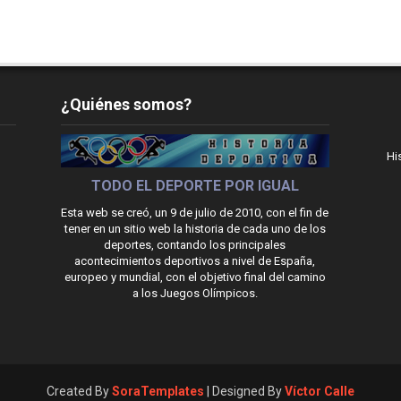
¿Quiénes somos?
Hi
TODO EL DEPORTE POR IGUAL
Esta web se creó, un 9 de julio de 2010, con el fin de
tener en un sitio web la historia de cada uno de los
deportes, contando los principales
acontecimientos deportivos a nivel de España,
europeo y mundial, con el objetivo final del camino
a los Juegos Olímpicos.
Created By
SoraTemplates
| Designed By
Víctor Calle