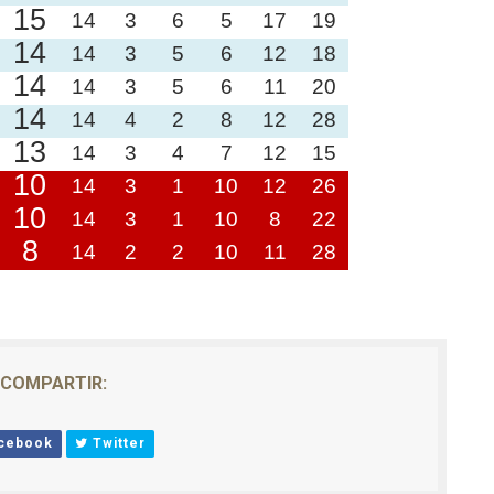
15
14
3
6
5
17
19
14
14
3
5
6
12
18
14
14
3
5
6
11
20
14
14
4
2
8
12
28
13
14
3
4
7
12
15
10
14
3
1
10
12
26
10
14
3
1
10
8
22
8
14
2
2
10
11
28
COMPARTIR:
cebook
Twitter