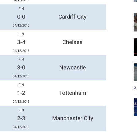
04/12/2013
FIN
0-0
Cardiff City
04/12/2013
FIN
3-4
Chelsea
04/12/2013
FIN
3-0
Newcastle
04/12/2013
FIN
p
1-2
Tottenham
04/12/2013
FIN
2-3
Manchester City
04/12/2013