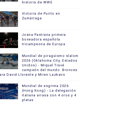
historia de WWE
Victoria de Purito en
Zumárraga
Joana Pastrana primera
boxeadora española
tricampeona de Europa
Mundial de piragüismo slalom
2026 (Oklahoma City, Estados
Unidos) - Miquel Travé
campeón del mundo. Bronces
ara David Llorente y Miren Lazkano
Mundial de esgrima 2026
(Hong Kong) - La delegación
italiana arrasa con 4 oros y 4
platas