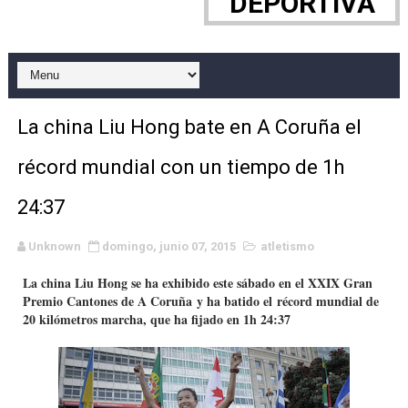
DEPORTIVA
WWE NXT - Myles Borne y Tavion Heights ponen fin al r
Canadian Football League 2026 - Week 10
EFA y AFLE 2026 - Regular season
La china Liu Hong bate en A Coruña el
Grandes éxitos por fin para Chelsea Green, Chad Gabl
récord mundial con un tiempo de 1h
Campeonato de Europa de MTB 2026 (Monteceneri, Suiza)
24:37
Campeonato de Europa de remo 2026 (Varese, Italia) - 
Unknown
domingo, junio 07, 2015
atletismo
Mundial de lacrosse femenino 2026 (Tokio, Japón) - Es
La china Liu Hong se ha exhibido este sábado en el XXIX Gran
Premio Cantones de A Coruña y ha batido el récord mundial de
Máxima celebración en el último Impact! con Jason Ho
20 kilómetros marcha, que ha fijado en 1h 24:37
Mundial de esgrima 2026 (Hong Kong) - La delegación ita
Raquel Rodriguez es la nueva monarca Intercontinental,