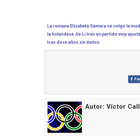
La rumana Elizabeta Samara se colgó la medal
la holandesa Jie Li tras un partido muy ajust
tras doce años sin éxitos.
Fa
Autor: Víctor Cal