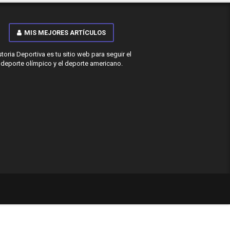
MIS MEJORES ARTÍCULOS
storia Deportiva es tu sitio web para seguir el
deporte olímpico y el deporte americano.