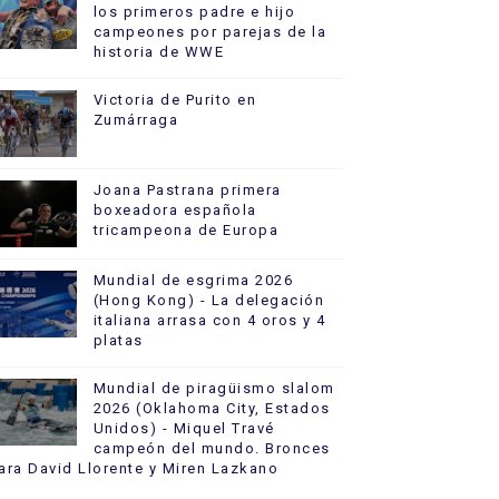
los primeros padre e hijo
campeones por parejas de la
historia de WWE
Victoria de Purito en
Zumárraga
Joana Pastrana primera
boxeadora española
tricampeona de Europa
Mundial de esgrima 2026
(Hong Kong) - La delegación
italiana arrasa con 4 oros y 4
platas
Mundial de piragüismo slalom
2026 (Oklahoma City, Estados
Unidos) - Miquel Travé
campeón del mundo. Bronces
ara David Llorente y Miren Lazkano