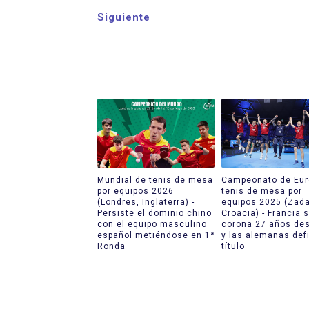
Siguiente
Mundial de tenis de mesa
Campeonato de Eur
por equipos 2026
tenis de mesa por
(Londres, Inglaterra) -
equipos 2025 (Zada
Persiste el dominio chino
Croacia) - Francia 
con el equipo masculino
corona 27 años de
español metiéndose en 1ª
y las alemanas def
Ronda
título