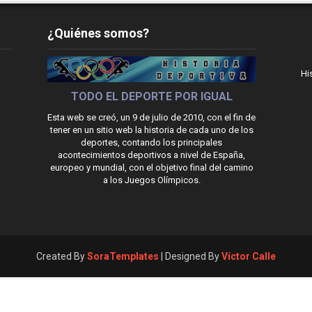
¿Quiénes somos?
Hi
TODO EL DEPORTE POR IGUAL
Esta web se creó, un 9 de julio de 2010, con el fin de
tener en un sitio web la historia de cada uno de los
deportes, contando los principales
acontecimientos deportivos a nivel de España,
europeo y mundial, con el objetivo final del camino
a los Juegos Olímpicos.
Created By
SoraTemplates
| Designed By
Víctor Calle