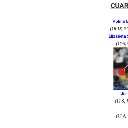
CUAR
Polina 
(15-13, 9-
Elizabeta
(11-9, 
Jie 
(11-9, 
(11-8, 