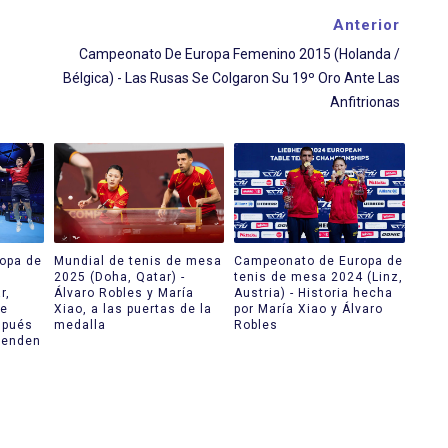
Anterior
Campeonato De Europa Femenino 2015 (Holanda /
Bélgica) - Las Rusas Se Colgaron Su 19º Oro Ante Las
Anfitrionas
opa de
Mundial de tenis de mesa
Campeonato de Europa de
2025 (Doha, Qatar) -
tenis de mesa 2024 (Linz,
r,
Álvaro Robles y María
Austria) - Historia hecha
se
Xiao, a las puertas de la
por María Xiao y Álvaro
spués
medalla
Robles
ienden