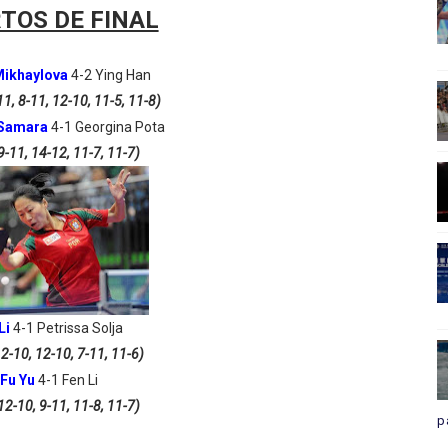
TOS DE FINAL
Mikhaylova
4-2 Ying Han
11, 8-11, 12-10, 11-5, 11-8)
 Samara
4-1 Georgina Pota
9-11, 14-12, 11-7, 11-7)
Li
4-1 Petrissa Solja
12-10, 12-10, 7-11, 11-6)
Fu Yu
4-1 Fen Li
12-10, 9-11, 11-8, 11-7)
p