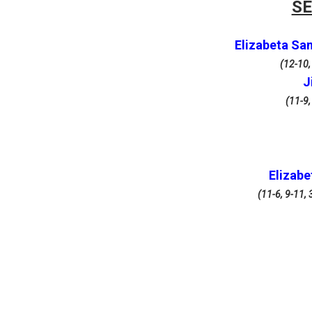
SE
Elizabeta S
(12-10,
J
(11-9,
Elizab
(11-6, 9-11, 