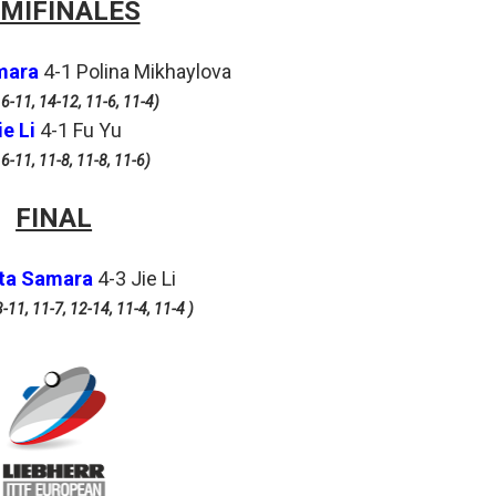
MIFINALES
amara
4-1 Polina Mikhaylova
 6-11, 14-12, 11-6, 11-4)
ie Li
4-1 Fu Yu
 6-11, 11-8, 11-8, 11-6)
FINAL
eta Samara
4-3 Jie Li
3-11, 11-7, 12-14, 11-4, 11-4 )