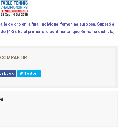
la de oro en la final individual femenina europea. Superó a
ado (4-3). Es el primer oro continental que Rumanía disfruta,
COMPARTIR:
cebook
Twitter
le