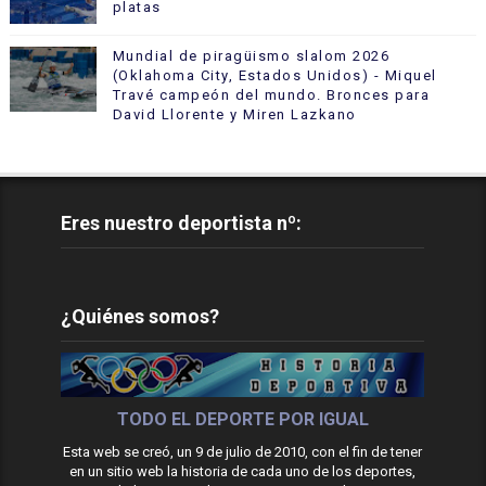
platas
Mundial de piragüismo slalom 2026
(Oklahoma City, Estados Unidos) - Miquel
Travé campeón del mundo. Bronces para
David Llorente y Miren Lazkano
Eres nuestro deportista nº:
¿Quiénes somos?
TODO EL DEPORTE POR IGUAL
Esta web se creó, un 9 de julio de 2010, con el fin de tener
en un sitio web la historia de cada uno de los deportes,