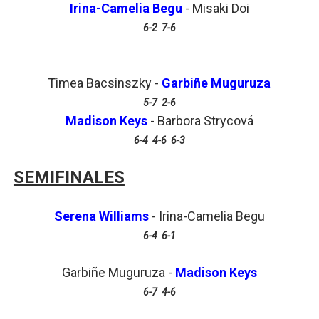
Irina-Camelia Begu
- Misaki Doi
6-2 7-6
Timea Bacsinszky -
Garbiñe Muguruza
5-7 2-6
Madison Keys
- Barbora Strycová
6-4 4-6 6-3
SEMIFINALES
Serena Williams
- Irina-Camelia Begu
6-4 6-1
Garbiñe Muguruza -
Madison Keys
6-7 4-6