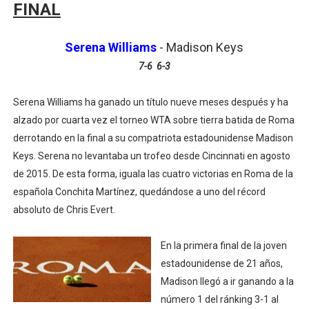
FINAL
Serena Williams
-
Madison Keys
7-6 6-3
Serena Williams ha ganado un título nueve meses después y ha
alzado por cuarta vez el torneo WTA sobre tierra batida de Roma
derrotando en la final a su compatriota estadounidense Madison
Keys. Serena no levantaba un trofeo desde Cincinnati en agosto
de 2015. De esta forma, iguala las cuatro victorias en Roma de la
española Conchita Martínez, quedándose a uno del récord
absoluto de Chris Evert.
En la primera final de la joven
estadounidense de 21 años,
Madison llegó a ir ganando a la
número 1 del ránking 3-1 al