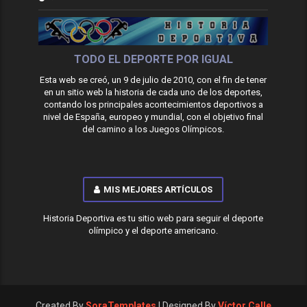
TODO EL DEPORTE POR IGUAL
Esta web se creó, un 9 de julio de 2010, con el fin de tener
en un sitio web la historia de cada uno de los deportes,
contando los principales acontecimientos deportivos a
nivel de España, europeo y mundial, con el objetivo final
del camino a los Juegos Olímpicos.
MIS MEJORES ARTÍCULOS
Historia Deportiva es tu sitio web para seguir el deporte
olímpico y el deporte americano.
Created By
SoraTemplates
| Designed By
Víctor Calle