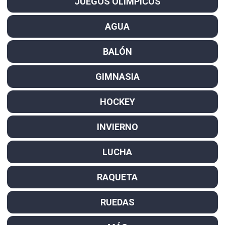
JUEGOS OLÍMPICOS
AGUA
BALÓN
GIMNASIA
HOCKEY
INVIERNO
LUCHA
RAQUETA
RUEDAS