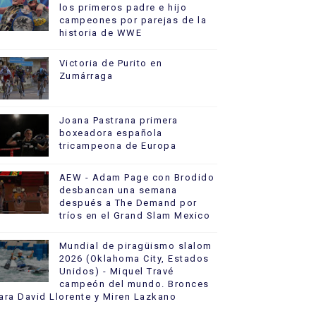
los primeros padre e hijo
campeones por parejas de la
historia de WWE
Victoria de Purito en
Zumárraga
Joana Pastrana primera
boxeadora española
tricampeona de Europa
AEW - Adam Page con Brodido
desbancan una semana
después a The Demand por
tríos en el Grand Slam Mexico
Mundial de piragüismo slalom
2026 (Oklahoma City, Estados
Unidos) - Miquel Travé
campeón del mundo. Bronces
ara David Llorente y Miren Lazkano