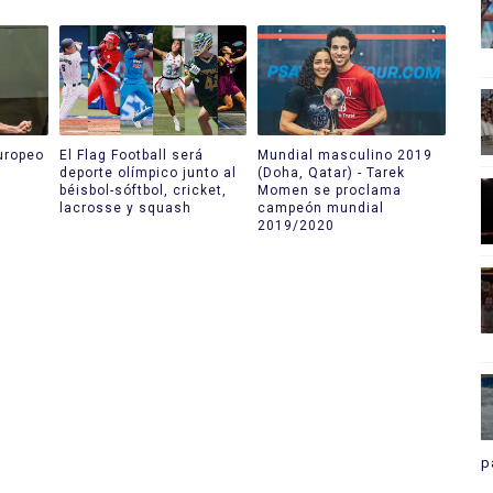
uropeo
El Flag Football será
Mundial masculino 2019
deporte olímpico junto al
(Doha, Qatar) - Tarek
béisbol-sóftbol, cricket,
Momen se proclama
lacrosse y squash
campeón mundial
2019/2020
p