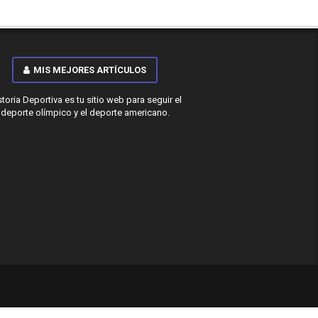
MIS MEJORES ARTÍCULOS
storia Deportiva es tu sitio web para seguir el
deporte olímpico y el deporte americano.