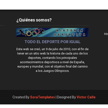
¿Quiénes somos?
Hi
TODO EL DEPORTE POR IGUAL
Esta web se creó, un 9 de julio de 2010, con el fin de
tener en un sitio web la historia de cada uno de los
deportes, contando los principales
acontecimientos deportivos a nivel de España,
europeo y mundial, con el objetivo final del camino
a los Juegos Olímpicos.
Created By
SoraTemplates
| Designed By
Víctor Calle