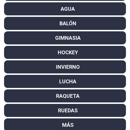
AGUA
BALÓN
GIMNASIA
HOCKEY
INVIERNO
LUCHA
RAQUETA
RUEDAS
MÁS