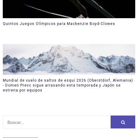
Quintos Juegos Olímpicos para Mackenzie Boyd-Clowes
Mundial de vuelo de saltos de esquí 2026 (Oberstdorf, Alemania)
- Domen Prevc sigue arrasando esta temporada y Japón se
estrena por equipos