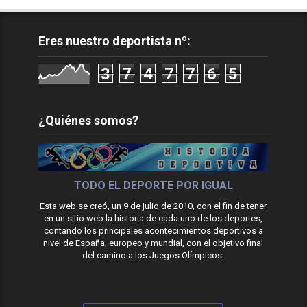
Eres nuestro deportista nº:
3
7
4
7
7
6
5
¿Quiénes somos?
TODO EL DEPORTE POR IGUAL
Esta web se creó, un 9 de julio de 2010, con el fin de tener
en un sitio web la historia de cada uno de los deportes,
contando los principales acontecimientos deportivos a
nivel de España, europeo y mundial, con el objetivo final
del camino a los Juegos Olímpicos.