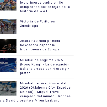
los primeros padre e hijo
campeones por parejas de la
historia de WWE
Victoria de Purito en
Zumárraga
Joana Pastrana primera
boxeadora española
tricampeona de Europa
Mundial de esgrima 2026
(Hong Kong) - La delegación
italiana arrasa con 4 oros y 4
platas
Mundial de piragüismo slalom
2026 (Oklahoma City, Estados
Unidos) - Miquel Travé
campeón del mundo. Bronces
ara David Llorente y Miren Lazkano