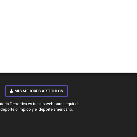
MIS MEJORES ARTÍCULOS
storia Deportiva es tu sitio web para seguir el
deporte olímpico y el deporte americano.