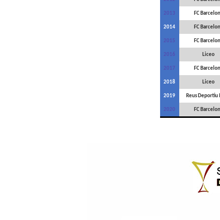
2013
FC Barcelo
2014
FC Barcelo
2015
FC Barcelo
2016
Liceo
2017
FC Barcelo
2018
Liceo
2019
Reus Deportiu
2020
FC Barcelo