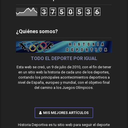
3
7
5
0
5
3
6
¿Quiénes somos?
TODO EL DEPORTE POR IGUAL
Esta web se creó, un 9 de julio de 2010, con el fin de tener
en un sitio web la historia de cada uno de los deportes,
contando los principales acontecimientos deportivos a
nivel de España, europeo y mundial, con el objetivo final
del camino a los Juegos Olímpicos.
MIS MEJORES ARTÍCULOS
Historia Deportiva es tu sitio web para seguir el deporte