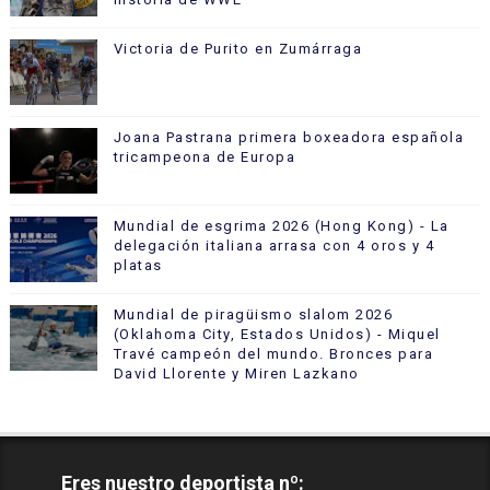
Victoria de Purito en Zumárraga
Joana Pastrana primera boxeadora española
tricampeona de Europa
Mundial de esgrima 2026 (Hong Kong) - La
delegación italiana arrasa con 4 oros y 4
platas
Mundial de piragüismo slalom 2026
(Oklahoma City, Estados Unidos) - Miquel
Travé campeón del mundo. Bronces para
David Llorente y Miren Lazkano
Eres nuestro deportista nº: