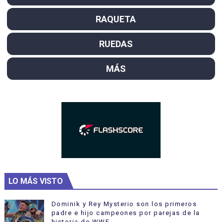
RAQUETA
RUEDAS
MÁS
LO MÁS VISTO
Dominik y Rey Mysterio son los primeros
padre e hijo campeones por parejas de la
historia de WWE