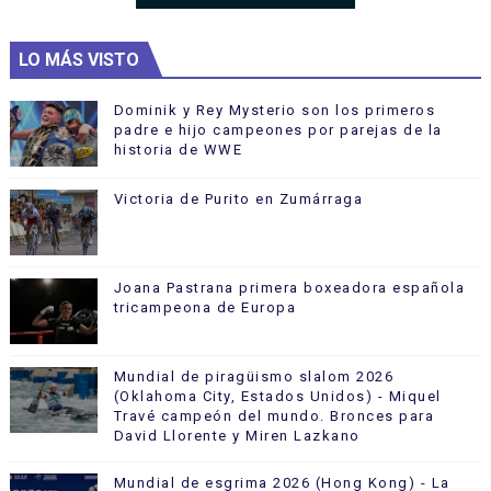
LO MÁS VISTO
Dominik y Rey Mysterio son los primeros
padre e hijo campeones por parejas de la
historia de WWE
Victoria de Purito en Zumárraga
Joana Pastrana primera boxeadora española
tricampeona de Europa
Mundial de piragüismo slalom 2026
(Oklahoma City, Estados Unidos) - Miquel
Travé campeón del mundo. Bronces para
David Llorente y Miren Lazkano
Mundial de esgrima 2026 (Hong Kong) - La