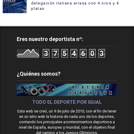
delegación italiana arrasa con 4 oros y 4
platas
Eres nuestro deportista nº:
3
7
5
4
6
0
3
¿Quiénes somos?
TODO EL DEPORTE POR IGUAL
Esta web se creó, un 9 de julio de 2010, con el fin de tener
en un sitio web la historia de cada uno de los deportes,
contando los principales acontecimientos deportivos a
nivel de España, europeo y mundial, con el objetivo final
del camino a los Juegos Olímpicos.