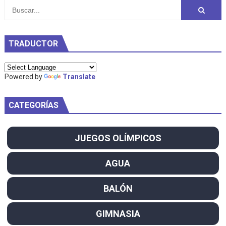
TRADUCTOR
Powered by
Translate
CATEGORÍAS
JUEGOS OLÍMPICOS
AGUA
BALÓN
GIMNASIA