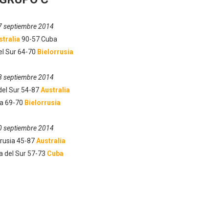
7 septiembre 2014
stralia
90-57 Cuba
el Sur 64-70
Bielorrusia
8 septiembre 2014
del Sur 54-87
Australia
a 69-70
Bielorrusia
0 septiembre 2014
rrusia 45-87
Australia
a del Sur 57-73
Cuba