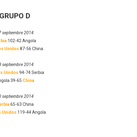
GRUPO D
7 septiembre 2014
rbia
102-42 Angola
os Unidos
87-56 China
8 septiembre 2014
s Unidos
94-74 Serbia
ngola 39-65
China
0 septiembre 2014
erbia
65-63 China
s Unidos
119-44 Angola