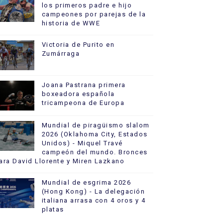
los primeros padre e hijo
campeones por parejas de la
historia de WWE
Victoria de Purito en
Zumárraga
Joana Pastrana primera
boxeadora española
tricampeona de Europa
Mundial de piragüismo slalom
2026 (Oklahoma City, Estados
Unidos) - Miquel Travé
campeón del mundo. Bronces
ara David Llorente y Miren Lazkano
Mundial de esgrima 2026
(Hong Kong) - La delegación
italiana arrasa con 4 oros y 4
platas