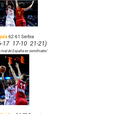
quía
62-61 Serbia
6-17 17-10 21-21)
l rival de España en semifinales"