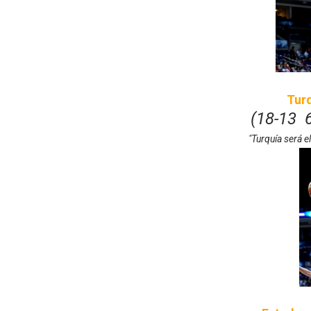
Tur
(18-13 
"Turquía será e