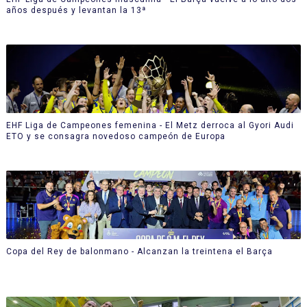
años después y levantan la 13ª
EHF Liga de Campeones femenina - El Metz derroca al Gyori Audi
ETO y se consagra novedoso campeón de Europa
Copa del Rey de balonmano - Alcanzan la treintena el Barça