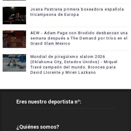
Joana Pastrana primera boxeadora española
tricampeona de Europa
AEW - Adam Page con Brodido desbancan una
semana después a The Demand por tríos en el
Grand Slam Mexico
Mundial de piragüismo slalom 2026
(Oklahoma City, Estados Unidos) - Miquel
Travé campeón del mundo. Bronces para
David Llorente y Miren Lazkano
Eres nuestro deportista nº:
¿Quiénes somos?