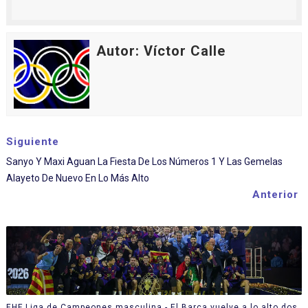
Autor: Víctor Calle
Siguiente
Sanyo Y Maxi Aguan La Fiesta De Los Números 1 Y Las Gemelas
Alayeto De Nuevo En Lo Más Alto
Anterior
EHF Liga de Campeones masculina - El Barça vuelve a lo alto dos