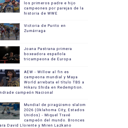
los primeros padre e hijo
campeones por parejas de la
historia de WWE
Victoria de Purito en
Zumárraga
Joana Pastrana primera
boxeadora española
tricampeona de Europa
AEW - Willow al fin es
campeona mundial y Maya
World arrebata el título TBS a
Hikaru Shida en Redemption.
ndrade campeón Nacional
Mundial de piragüismo slalom
2026 (Oklahoma City, Estados
Unidos) - Miquel Travé
campeón del mundo. Bronces
ara David Llorente y Miren Lazkano