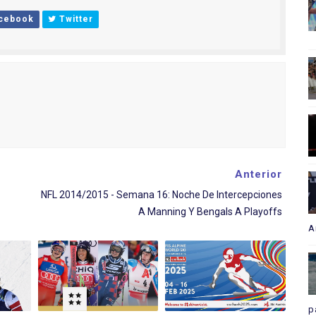
cebook
Twitter
Anterior
NFL 2014/2015 - Semana 16: Noche De Intercepciones
A Manning Y Bengals A Playoffs
A
p