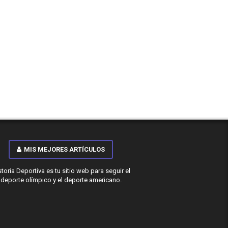
MIS MEJORES ARTÍCULOS
storia Deportiva es tu sitio web para seguir el
deporte olímpico y el deporte americano.