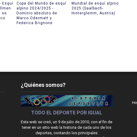
- Esquí
Copa del Mundo de esquí
Mundial de esquí alpino
Allmen
alpino 2024/2025 -
2025 (Saalbach-
e se
Dominio absoluto de
Hinterglemm, Austria)
ico
Marco Odermatt y
Federica Brignone
¿Quiénes somos?
Hi
TODO EL DEPORTE POR IGUAL
Esta web se creó, un 9 de julio de 2010, con el fin de
tener en un sitio web la historia de cada uno de los
deportes, contando los principales