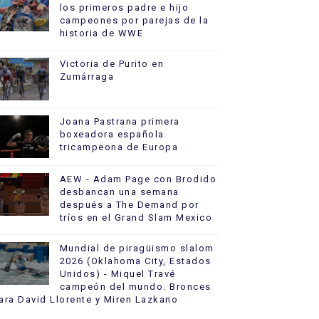
los primeros padre e hijo
campeones por parejas de la
historia de WWE
Victoria de Purito en
Zumárraga
Joana Pastrana primera
boxeadora española
tricampeona de Europa
AEW - Adam Page con Brodido
desbancan una semana
después a The Demand por
tríos en el Grand Slam Mexico
Mundial de piragüismo slalom
2026 (Oklahoma City, Estados
Unidos) - Miquel Travé
campeón del mundo. Bronces
ara David Llorente y Miren Lazkano