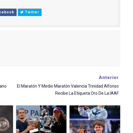
cebook
Twitter
Anterior
iano
El Maratón Y Medio Maratón Valencia Trinidad Alfonso
Recibe La Etiqueta Oro De La IAAF