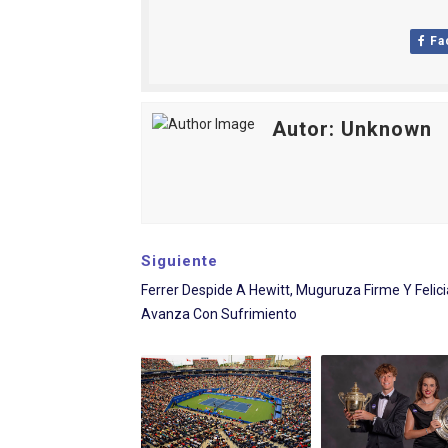
Fa
Autor: Unknown
Siguiente
Ferrer Despide A Hewitt, Muguruza Firme Y Felic
Avanza Con Sufrimiento