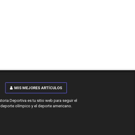
MIS MEJORES ARTÍCULOS
storia Deportiva es tu sitio web para seguir el
deporte olímpico y el deporte americano.