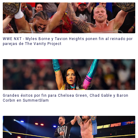
WWE NXT - Myles Borne y Tavion Heights ponen fin al reinado por
parejas de The Vanity Project
Grandes éxitos por fin para Chelsea Green, Chad Gable y Baron
Corbin en SummerSlam