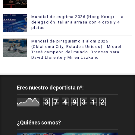
Mundial de esgrima 2026 (Hong Kong) - La
delegación italiana arrasa con 4 oros y 4
platas
Mundial de piragüismo slalom 2026
(Oklahoma City, Estados Unidos) - Miquel
Travé campeón del mundo. Bronces para
David Llorente y Miren Lazkano
Eres nuestro deportista nº:
3
7
4
9
3
1
2
¿Quiénes somos?