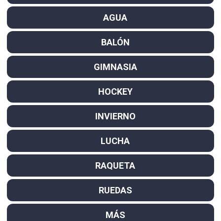
AGUA
BALÓN
GIMNASIA
HOCKEY
INVIERNO
LUCHA
RAQUETA
RUEDAS
MÁS