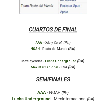
CUARTOS DE FINAL
AAA
- Odo y Zero1
(Pin)
NOAH
- Resto del Mundo
(Pin)
MexLeyendas -
Lucha Underground
(Pin)
MexInternacional
- TNA
(Pin)
SEMIFINALES
AAA
- NOAH
(Pin)
Lucha Underground
- MexInternacional
(Pin)