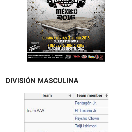
Mundial de piragüismo slalom 2026 (Oklahoma City, Es
Tour de Francia masculino 2026 - Tadej Pogacar entra 
Mundial de Fórmula 1 2026 - Lando Norris consigue en 
Campeonato de Europa de saltos 2026 (París, Francia) 
Tour de Francia femenino 2026 - Etapa 6
DIVISIÓN MASCULINA