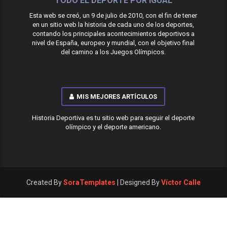
TODO EL DEPORTE POR IGUAL
Esta web se creó, un 9 de julio de 2010, con el fin de tener
en un sitio web la historia de cada uno de los deportes,
contando los principales acontecimientos deportivos a
nivel de España, europeo y mundial, con el objetivo final
del camino a los Juegos Olímpicos.
MIS MEJORES ARTÍCULOS
Historia Deportiva es tu sitio web para seguir el deporte
olímpico y el deporte americano.
Created By
SoraTemplates
| Designed By
Víctor Calle