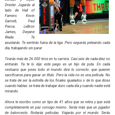
Drexler. Jugarás al
lado de Hall of
Famers: Kevin
Garnett, Paul
Pierce, LeBron
James, Dwyane
Wade. Te
asustarás. Te sentirás fuera de la liga. Pero seguirás peleando cada
día, trabajando sin parar.
Tirarás más de 26.000 tiros en tu carrera. Casi seis de cada diez no
entrarán. Ya te lo dije: este juego es un hijo de puta. En cada
vestuario que pises todo el mundo dirá lo correcto: que quieren
sacrificarse para ganar un título. Pero la vida no es una película. No
se trata de ser la estrella de los finales igualados o de lo que dices
cuando hablas: se trata de trabajar duro cada día y cuando nadie está
mirando.
Ahora te escribo como un tipo de 41 años que se retira y que está
completamente en paz consigo mismo. Serás más que un jugador
de baloncesto. Rodarás películas. Viajarás por el mundo. Serás