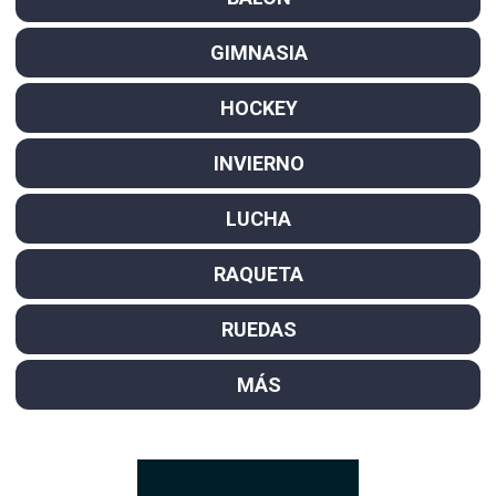
GIMNASIA
HOCKEY
INVIERNO
LUCHA
RAQUETA
RUEDAS
MÁS