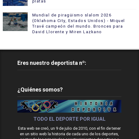
platas
Mundial de piragüismo slalom 2026
(Oklahoma City, Estados Unidos) - Miquel
Travé campeón del mundo. Bronces para
David Llorente y Miren Lazkano
Eres nuestro deportista nº:
¿Quiénes somos?
TODO EL DEPORTE POR IGUAL
Esta web se creó, un 9 de julio de 2010, con el fin de tener
en un sitio web la historia de cada uno de los deportes,