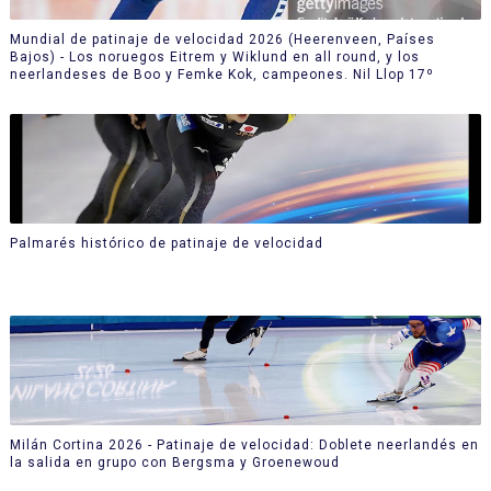
Mundial de patinaje de velocidad 2026 (Heerenveen, Países
Bajos) - Los noruegos Eitrem y Wiklund en all round, y los
neerlandeses de Boo y Femke Kok, campeones. Nil Llop 17º
Palmarés histórico de patinaje de velocidad
Milán Cortina 2026 - Patinaje de velocidad: Doblete neerlandés en
la salida en grupo con Bergsma y Groenewoud