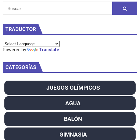
TRADUCTOR
Powered by
Translate
CATEGORÍAS
JUEGOS OLÍMPICOS
AGUA
BALÓN
GIMNASIA