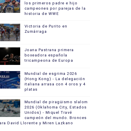
los primeros padre e hijo
campeones por parejas de la
historia de WWE
Victoria de Purito en
Zumárraga
Joana Pastrana primera
boxeadora española
tricampeona de Europa
Mundial de esgrima 2026
(Hong Kong) - La delegación
italiana arrasa con 4 oros y 4
platas
Mundial de piragüismo slalom
2026 (Oklahoma City, Estados
Unidos) - Miquel Travé
campeón del mundo. Bronces
ara David Llorente y Miren Lazkano