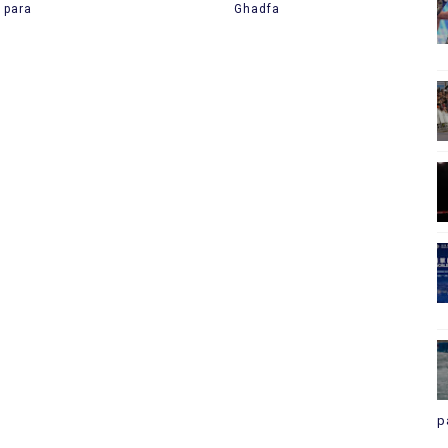
 para
Ghadfa
p