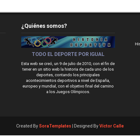
¿Quiénes somos?
Hi
TODO EL DEPORTE POR IGUAL
Esta web se creó, un 9 de julio de 2010, con el fin de
tener en un sitio web la historia de cada uno de los
deportes, contando los principales
acontecimientos deportivos a nivel de España,
europeo y mundial, con el objetivo final del camino
a los Juegos Olímpicos.
Created By
SoraTemplates
| Designed By
Víctor Calle