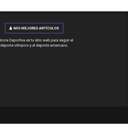
MIS MEJORES ARTÍCULOS
storia Deportiva es tu sitio web para seguir el
deporte olímpico y el deporte americano.