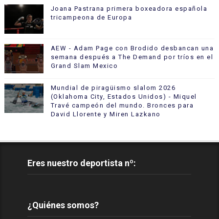
Joana Pastrana primera boxeadora española
tricampeona de Europa
AEW - Adam Page con Brodido desbancan una
semana después a The Demand por tríos en el
Grand Slam Mexico
Mundial de piragüismo slalom 2026
(Oklahoma City, Estados Unidos) - Miquel
Travé campeón del mundo. Bronces para
David Llorente y Miren Lazkano
Eres nuestro deportista nº:
¿Quiénes somos?