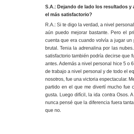
S.A.: Dejando de lado los resultados y a
el más satisfactorio?
R.A.: Si te digo la verdad, a nivel person
aún puedo mejorar bastante. Pero el pri
cuenta que era cuando volvía a jugar un p
brutal. Tenia la adrenalina por las nube
satisfactorio también podría decirse que 
antes. Además a nivel personal hice 5 o 
de trabajo a nivel personal y de todo el 
nosotros, fue una victoria espectacular. M
partido en el que me divertí mucho fue 
gusta. Luego difícil, la ida contra Osos
nunca pensé que la diferencia fuera tan
que no.