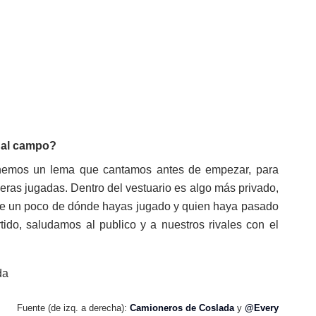
r al campo?
enemos un lema que cantamos antes de empezar, para
eras jugadas. Dentro del vestuario es algo más privado,
e un poco de dónde hayas jugado y quien haya pasado
artido, saludamos al publico y a nuestros rivales con el
Fuente (de izq. a derecha):
Camioneros de Coslada
y
@Every