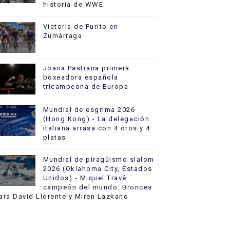
historia de WWE
Victoria de Purito en
Zumárraga
Joana Pastrana primera
boxeadora española
tricampeona de Europa
Mundial de esgrima 2026
(Hong Kong) - La delegación
italiana arrasa con 4 oros y 4
platas
Mundial de piragüismo slalom
2026 (Oklahoma City, Estados
Unidos) - Miquel Travé
campeón del mundo. Bronces
ara David Llorente y Miren Lazkano