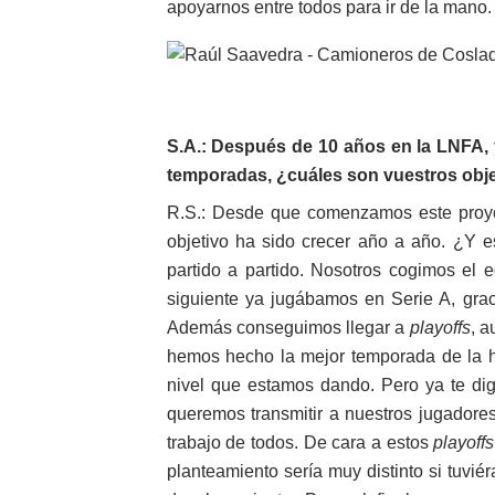
apoyarnos entre todos para ir de la mano.
S.A.: Después de 10 años en la LNFA, 
temporadas, ¿cuáles son vuestros obje
R.S.: Desde que comenzamos este proyec
objetivo ha sido crecer año a año. ¿Y
partido a partido. Nosotros cogimos el
siguiente ya jugábamos en Serie A, grac
Además conseguimos llegar a
playoffs
, 
hemos hecho la mejor temporada de la h
nivel que estamos dando. Pero ya te dig
queremos transmitir a nuestros jugadore
trabajo de todos. De cara a estos
playoffs
planteamiento sería muy distinto si tuvi