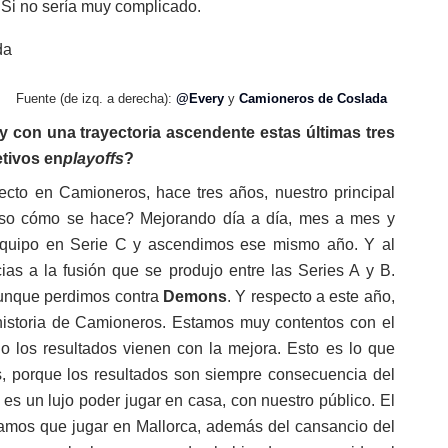
 Si no sería muy complicado.
Fuente (de izq. a derecha):
@Every
y
Camioneros de Coslada
y con una trayectoria ascendente estas últimas tres
tivos en
playoffs
?
to en Camioneros, hace tres años, nuestro principal
 eso cómo se hace? Mejorando día a día, mes a mes y
 equipo en Serie C y ascendimos ese mismo año. Y al
ias a la fusión que se produjo entre las Series A y B.
aunque perdimos contra
Demons
. Y respecto a este año,
istoria de Camioneros. Estamos muy contentos con el
o los resultados vienen con la mejora. Esto es lo que
s, porque los resultados son siempre consecuencia del
es un lujo poder jugar en casa, con nuestro público. El
éramos que jugar en Mallorca, además del cansancio del