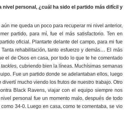
 nivel personal, ¿cuál ha sido el partido más difícil y
al aún me queda un poco para recuperar mi nivel anterior,
mer partido, para mí, fue el más satisfactorio. Ten en
artido oficial. Plantarte delante del campo, para mi fue
s. Tanta rehabilitación, tanto esfuerzo y demás… El más
fue el de Osos en casa, por todo lo que te he comentado
6
tackles
, cubriendo bien la líneas. Muchísimas semanas
equipo. Fue un partido donde se adelantaban ellos, luego
e divertí mucho viendo los frutos de nuestro trabajo. Otro
contra Black Ravens, viajar con el equipo siempre nos
. A nivel personal fue un momento malo, después de todo
ta como 34-0. Luego en casa, como te comentaba, se vio