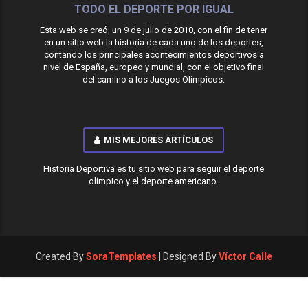
TODO EL DEPORTE POR IGUAL
Esta web se creó, un 9 de julio de 2010, con el fin de tener
en un sitio web la historia de cada uno de los deportes,
contando los principales acontecimientos deportivos a
nivel de España, europeo y mundial, con el objetivo final
del camino a los Juegos Olímpicos.
MIS MEJORES ARTÍCULOS
Historia Deportiva es tu sitio web para seguir el deporte
olímpico y el deporte americano.
Created By
SoraTemplates
| Designed By
Víctor Calle