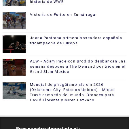
historia de WWE
Victoria de Purito en Zumárraga
Joana Pastrana primera boxeadora española
tricampeona de Europa
AEW - Adam Page con Brodido desbancan una
semana después a The Demand por tríos en el
Grand Slam Mexico
Mundial de piragüismo slalom 2026
(Oklahoma City, Estados Unidos) - Miquel
Travé campeón del mundo. Bronces para
David Llorente y Miren Lazkano
Eres nuestro deportista nº: