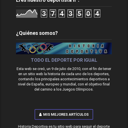
3
7
4
3
5
0
4
¿Quiénes somos?
TODO EL DEPORTE POR IGUAL
Esta web se creó, un 9 de julio de 2010, con el fin de tener
en un sitio web la historia de cada uno de los deportes,
contando los principales acontecimientos deportivos a
nivel de España, europeo y mundial, con el objetivo final
del camino a los Juegos Olímpicos.
MIS MEJORES ARTÍCULOS
Historia Deportiva es tu sitio web para seguir el deporte