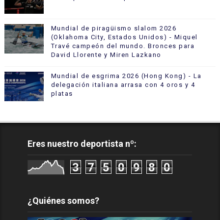
Mundial de piragüismo slalom 2026
(Oklahoma City, Estados Unidos) - Miquel
Travé campeón del mundo. Bronces para
David Llorente y Miren Lazkano
Mundial de esgrima 2026 (Hong Kong) - La
delegación italiana arrasa con 4 oros y 4
platas
Eres nuestro deportista nº:
3
7
5
0
9
8
0
¿Quiénes somos?