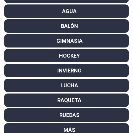
AGUA
BALÓN
GIMNASIA
HOCKEY
INVIERNO
LUCHA
RAQUETA
RUEDAS
MÁS