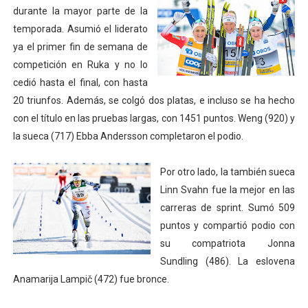
durante la mayor parte de la
temporada. Asumió el liderato
ya el primer fin de semana de
competición en Ruka y no lo
cedió hasta el final, con hasta
20 triunfos. Además, se colgó dos platas, e incluso se ha hecho
con el título en las pruebas largas, con 1451 puntos. Weng (920) y
la sueca (717) Ebba Andersson completaron el podio.
Por otro lado, la también sueca
Linn Svahn fue la mejor en las
carreras de sprint. Sumó 509
puntos y compartió podio con
su compatriota Jonna
Sundling (486). La eslovena
Anamarija Lampič (472) fue bronce.