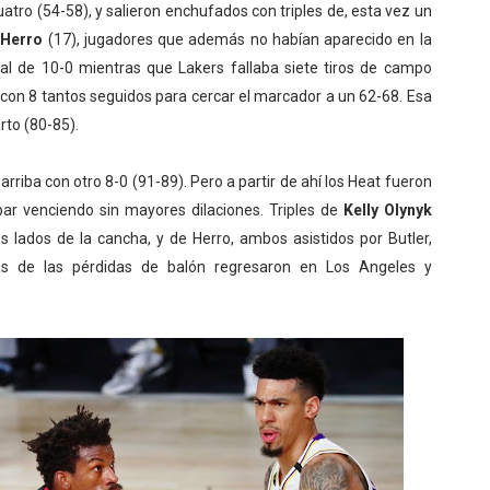
atro (54-58), y salieron enchufados con triples de, esta vez un
 Herro
(17), jugadores que además no habían aparecido en la
al de 10-0 mientras que Lakers fallaba siete tiros de campo
on 8 tantos seguidos para cercar el marcador a un 62-68. Esa
rto (80-85).
rriba con otro 8-0 (91-89). Pero a partir de ahí los Heat fueron
ar venciendo sin mayores dilaciones. Triples de
Kelly Olynyk
 lados de la cancha, y de Herro, ambos asistidos por Butler,
as de las pérdidas de balón regresaron en Los Angeles y