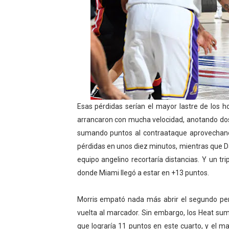
Esas pérdidas serían el mayor lastre de los
arrancaron con mucha velocidad, anotando dos
sumando puntos al contraataque aprovecha
pérdidas en unos diez minutos, mientras que Dav
equipo angelino recortaría distancias. Y un tr
donde Miami llegó a estar en +13 puntos.
Morris empató nada más abrir el segundo peri
vuelta al marcador. Sin embargo, los Heat su
que lograría 11 puntos en este cuarto, y el 