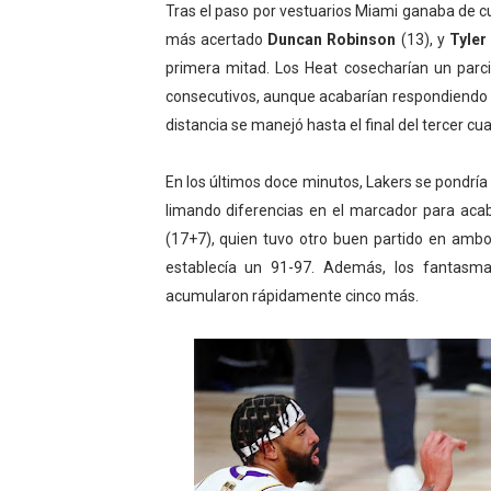
Tras el paso por vestuarios Miami ganaba de cu
más acertado
Duncan Robinson
(13), y
Tyler
primera mitad. Los Heat cosecharían un parci
consecutivos, aunque acabarían respondiendo c
distancia se manejó hasta el final del tercer cua
En los últimos doce minutos, Lakers se pondría a
limando diferencias en el marcador para acab
(17+7), quien tuvo otro buen partido en ambos
establecía un 91-97. Además, los fantasm
acumularon rápidamente cinco más.