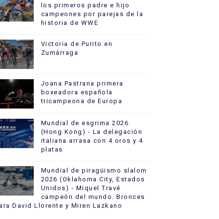
los primeros padre e hijo
campeones por parejas de la
historia de WWE
Victoria de Purito en
Zumárraga
Joana Pastrana primera
boxeadora española
tricampeona de Europa
Mundial de esgrima 2026
(Hong Kong) - La delegación
italiana arrasa con 4 oros y 4
platas
Mundial de piragüismo slalom
2026 (Oklahoma City, Estados
Unidos) - Miquel Travé
campeón del mundo. Bronces
ara David Llorente y Miren Lazkano