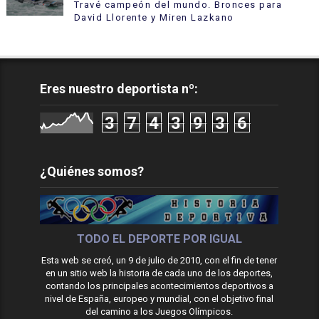
Travé campeón del mundo. Bronces para
David Llorente y Miren Lazkano
Eres nuestro deportista nº:
3
7
4
3
9
3
6
¿Quiénes somos?
TODO EL DEPORTE POR IGUAL
Esta web se creó, un 9 de julio de 2010, con el fin de tener
en un sitio web la historia de cada uno de los deportes,
contando los principales acontecimientos deportivos a
nivel de España, europeo y mundial, con el objetivo final
del camino a los Juegos Olímpicos.