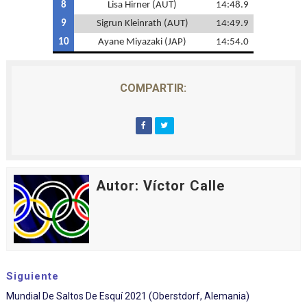
8
Lisa Hirner (AUT)
14:48.9
9
Sigrun Kleinrath (AUT)
14:49.9
10
Ayane Miyazaki (JAP)
14:54.0
COMPARTIR:
Autor: Víctor Calle
Siguiente
Mundial De Saltos De Esquí 2021 (Oberstdorf, Alemania)