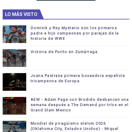
LO MÁS VISTO
Dominik y Rey Mysterio son los primeros
padre e hijo campeones por parejas de la
historia de WWE
Victoria de Purito en Zumárraga
Joana Pastrana primera boxeadora española
tricampeona de Europa
AEW - Adam Page con Brodido desbancan una
semana después a The Demand por tríos en el
Grand Slam Mexico
Mundial de piragüismo slalom 2026
(Oklahoma City, Estados Unidos) - Miquel