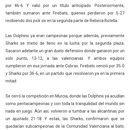
por 46-6. Y valió por un título anticipado. Posteriormente,
también sumaron ante Firebats, quienes perdieron por 6-27
recibiendo dos
pick six
en la segunda parte de Rebeca Botella.
Las Dolphins ya eran campeonas porque además, previamente
Sharks se metió de lleno en la lucha por la segunda plaza.
Sacaron adelante un gran duelo defensivo donde ganaron por un
solo punto, 13-12, a las valencianas. Y ambos equipos
cumplieron en esa jornada ante Cobras. Firebats venció por 35-0
y Sharks por 36-6, en un partido que resolvieron ya en la primera
mitad.
Se cerró la competición en Murcia, donde las Dolphins ya acudían
como pentacampeonas y con toda la tranquilidad del mundo sin
nada en juego. Aún así, volvieron a tumbar a las alicantinas por
un ajustado 21-18. Y estas, las Sharks, confirmaron que se
quedarían subcampeonas de la Comunidad Valenciana al batir,