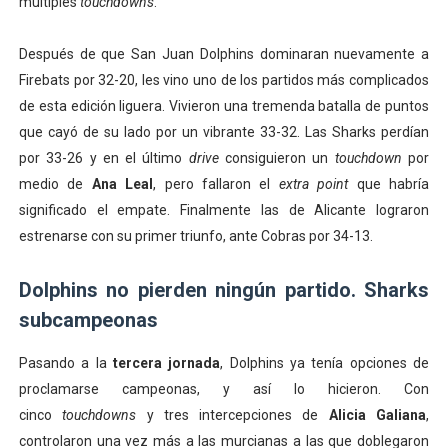
múltiples
touchdowns
.
Después de que San Juan Dolphins dominaran nuevamente a
Firebats por 32-20, les vino uno de los partidos más complicados
de esta edición liguera. Vivieron una tremenda batalla de puntos
que cayó de su lado por un vibrante 33-32. Las Sharks perdían
por 33-26 y en el último
drive
consiguieron un
touchdown
por
medio de
Ana Leal
, pero fallaron el
extra point
que habría
significado el empate. Finalmente las de Alicante lograron
estrenarse con su primer triunfo, ante Cobras por 34-13.
Dolphins no pierden ningún partido. Sharks
subcampeonas
Pasando a la
tercera jornada
, Dolphins ya tenía opciones de
proclamarse campeonas, y así lo hicieron. Con
cinco
touchdowns
y tres intercepciones de
Alicia Galiana
,
controlaron una vez más a las murcianas a las que doblegaron