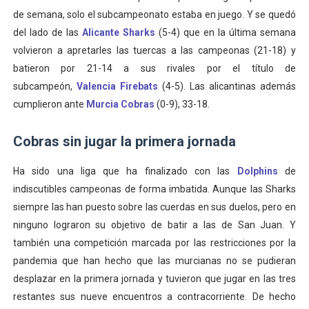
de semana, solo el subcampeonato estaba en juego. Y se quedó
del lado de las
Alicante Sharks
(5-4)
que en la última semana
volvieron a apretarles las tuercas a las campeonas (21-18) y
batieron por 21-14 a sus rivales por el título de
subcampeón,
Valencia Firebats
(4-5). Las alicantinas además
cumplieron ante
Murcia Cobras
(0-9), 33-18.
Cobras sin jugar la primera jornada
Ha sido una liga que ha finalizado con las
Dolphins
de
indiscutibles campeonas de forma imbatida. Aunque las Sharks
siempre las han puesto sobre las cuerdas en sus duelos, pero en
ninguno lograron su objetivo de batir a las de San Juan. Y
también una competición marcada por las restricciones por la
pandemia que han hecho que las murcianas no se pudieran
desplazar en la primera jornada y tuvieron que jugar en las tres
restantes sus nueve encuentros a contracorriente. De hecho