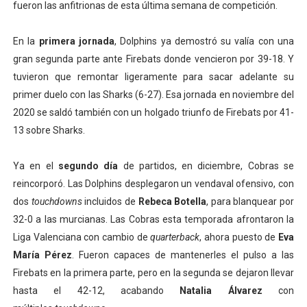
fueron las anfitrionas de esta última semana de competición.
En la
primera jornada
, Dolphins ya demostró su valía con una
gran segunda parte ante Firebats donde vencieron por 39-18. Y
tuvieron que remontar ligeramente para sacar adelante su
primer duelo con las Sharks (6-27). Esa jornada en noviembre del
2020 se saldó también con un holgado triunfo de Firebats por 41-
13 sobre Sharks.
Ya en el
segundo día
de partidos, en diciembre, Cobras se
reincorporó. Las Dolphins desplegaron un vendaval ofensivo, con
dos
touchdowns
incluidos de
Rebeca Botella
, para blanquear por
32-0 a las murcianas. Las Cobras esta temporada afrontaron la
Liga Valenciana con cambio de
quarterback
, ahora puesto de
Eva
María Pérez
. Fueron capaces de mantenerles el pulso a las
Firebats en la primera parte, pero en la segunda se dejaron llevar
hasta el 42-12, acabando
Natalia Álvarez
con