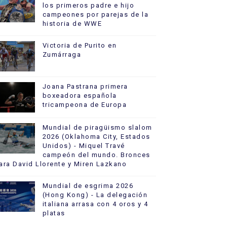
los primeros padre e hijo
campeones por parejas de la
historia de WWE
Victoria de Purito en
Zumárraga
Joana Pastrana primera
boxeadora española
tricampeona de Europa
Mundial de piragüismo slalom
2026 (Oklahoma City, Estados
Unidos) - Miquel Travé
campeón del mundo. Bronces
ara David Llorente y Miren Lazkano
Mundial de esgrima 2026
(Hong Kong) - La delegación
italiana arrasa con 4 oros y 4
platas