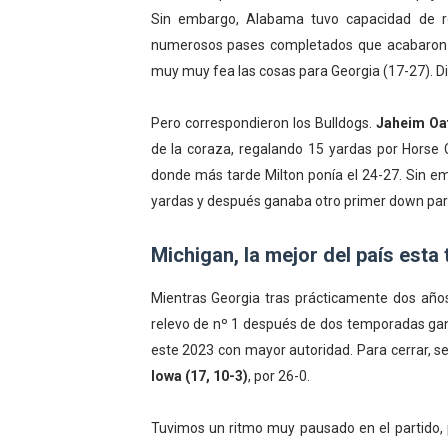
Sin embargo, Alabama tuvo capacidad de 
numerosos pases completados que acabaro
muy muy fea las cosas para Georgia (17-27). Die
Pero correspondieron los Bulldogs.
Jaheim Oa
de la coraza, regalando 15 yardas por Horse 
donde más tarde Milton ponía el 24-27. Sin em
yardas y después ganaba otro primer down para 
Michigan, la mejor del país est
Mientras Georgia tras prácticamente dos añ
relevo de nº 1 después de dos temporadas ga
este 2023 con mayor autoridad. Para cerrar, se 
Iowa (17, 10-3)
, por 26-0.
Tuvimos un ritmo muy pausado en el partido,