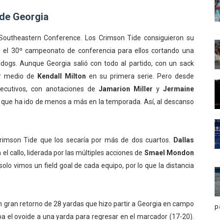
 de Georgia
outheastern Conference. Los Crimson Tide consiguieron su
, el 30º campeonato de conferencia para ellos cortando una
ldogs. Aunque Georgia salió con todo al partido, con un sack
r medio de
Kendall Milton
en su primera serie. Pero desde
ecutivos, con anotaciones de
Jamarion Miller
y
Jermaine
que ha ido de menos a más en la temporada. Así, al descanso
rimson Tide que los secaría por más de dos cuartos.
Dallas
 el callo, liderada por las múltiples acciones de
Smael Mondon
o solo vimos un field goal de cada equipo, por lo que la distancia
 gran retorno de 28 yardas que hizo partir a Georgia en campo
p
 el ovoide a una yarda para regresar en el marcador (17-20).