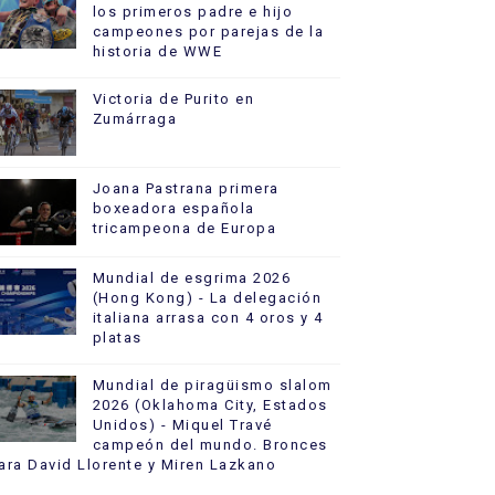
los primeros padre e hijo
campeones por parejas de la
historia de WWE
Victoria de Purito en
Zumárraga
Joana Pastrana primera
boxeadora española
tricampeona de Europa
Mundial de esgrima 2026
(Hong Kong) - La delegación
italiana arrasa con 4 oros y 4
platas
Mundial de piragüismo slalom
2026 (Oklahoma City, Estados
Unidos) - Miquel Travé
campeón del mundo. Bronces
ara David Llorente y Miren Lazkano