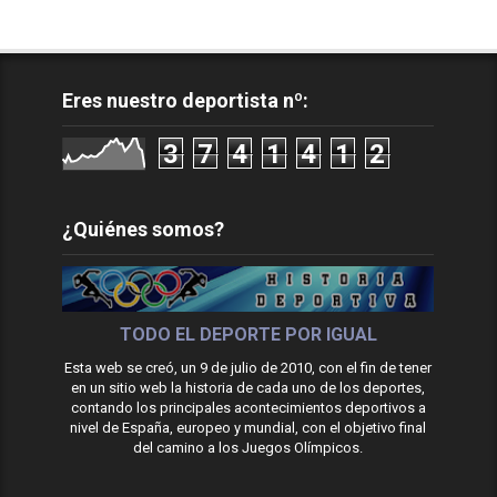
Eres nuestro deportista nº:
3
7
4
1
4
1
2
¿Quiénes somos?
TODO EL DEPORTE POR IGUAL
Esta web se creó, un 9 de julio de 2010, con el fin de tener
en un sitio web la historia de cada uno de los deportes,
contando los principales acontecimientos deportivos a
nivel de España, europeo y mundial, con el objetivo final
del camino a los Juegos Olímpicos.