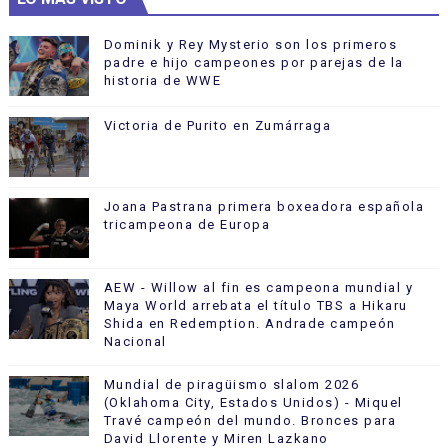
Dominik y Rey Mysterio son los primeros
padre e hijo campeones por parejas de la
historia de WWE
Victoria de Purito en Zumárraga
Joana Pastrana primera boxeadora española
tricampeona de Europa
AEW - Willow al fin es campeona mundial y
Maya World arrebata el título TBS a Hikaru
Shida en Redemption. Andrade campeón
Nacional
Mundial de piragüismo slalom 2026
(Oklahoma City, Estados Unidos) - Miquel
Travé campeón del mundo. Bronces para
David Llorente y Miren Lazkano