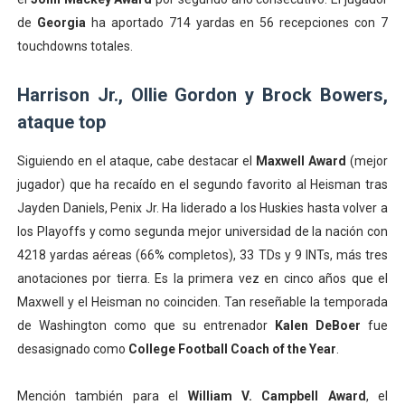
de
Georgia
ha aportado 714 yardas en 56 recepciones con 7
touchdowns totales.
Harrison Jr., Ollie Gordon y Brock Bowers,
ataque top
Siguiendo en el ataque, cabe destacar el
Maxwell Award
(mejor
jugador) que ha recaído en el segundo favorito al Heisman tras
Jayden Daniels, Penix Jr. Ha liderado a los Huskies hasta volver a
los Playoffs y como segunda mejor universidad de la nación con
4218 yardas aéreas (66% completos), 33 TDs y 9 INTs, más tres
anotaciones por tierra. Es la primera vez en cinco años que el
Maxwell y el Heisman no coinciden. Tan reseñable la temporada
de Washington como que su entrenador
Kalen DeBoer
fue
desasignado como
College Football Coach of the Year
.
Mención también para el
William V. Campbell Award
, el