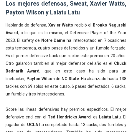
Los mejores defensas, Sweat, Xavier Watts,
Payton Wilson y Laiatu Latu
Hablando de defensa,
Xavier Watts
recibió el
Bronko Nagurski
Award
, o lo que es lo mismo, el Defensive Player of the Year
2023. El safety de
Notre Dame
ha interceptado en 7 ocasiones
esta temporada, cuatro pases defendidos y un fumble forzado.
Es el primer defensive back que recibe este premio en 20 años.
Otro galardón también al mejor defensor del año es el
Chuck
Bednarik Award
, que en este caso ha sido para un
linebacker,
Payton Wilson
de
NC State
. Ha alcanzado hasta 138
tackles con 69 solos en este curso, 6 pases deflectados, 6 sacks,
un fumble y tres intercepciones.
Sobre las líneas defensivas hay premios específicos. El mejor
defensive end, con el
Ted Hendricks Award
, es
Laiatu Latu
. El
jugador de
UCLA
ha completado hasta 13 sacks, dos fumbles y