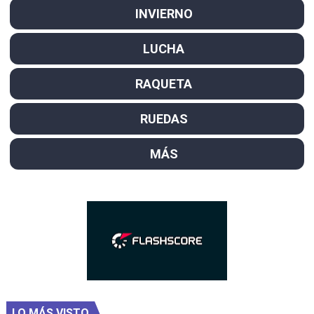
INVIERNO
LUCHA
RAQUETA
RUEDAS
MÁS
LO MÁS VISTO