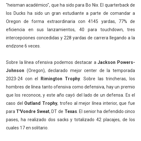
"heisman académico", que ha sido para Bo Nix. El quarterback de
los Ducks ha sido un gran estudiante a parte de comandar a
Oregon de forma extraordinaria con 4145 yardas, 77% de
eficiencia en sus lanzamientos, 40 para touchdown, tres
intercepciones concedidas y 228 yardas de carrera llegando a la
endzone 6 veces.
Sobre la línea ofensiva podemos destacar a
Jackson Powers-
Johnson
(Oregon), declarado mejor center de la temporada
2023-24 con el
Rimington Trophy
. Sobre las trincheras, los
hombres de línea tanto ofensiva como defensiva, hay un premio
que los reconoce, y este año cayó del lado de un defensa. Es el
caso del
Outland Trophy
, trofeo al mejor línea interior, que fue
para
T'Vondre Sweat
, DT de
Texas
. El senior ha defendido cinco
pases, ha realizado dos sacks y totalizado 42 placajes, de los
cuales 17 en solitario.