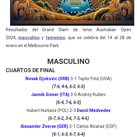
Resultados del Grand Slam de tenis Australian Open
2024,
masculino
y
femenino
, que se celebra del 14 al 28 de
enero en el Melbourne Park.
MASCULINO
CUARTOS DE FINAL
Novak Djokovic (SRB)
3-1 Taylor Fritz (USA)
(7-6, 4-6, 6-2, 6-3)
Jannik Sinner (ITA)
3-0 Andrey Rublev
(6-4, 7-6, 6-3)
Hubert Hurkacz (POL) 2-3
Daniil Medvedev
(6-7, 6-2, 3-6, 7-5, 4-6)
Alexander Zverev (GER)
3-1 Carlos Alcaraz (ESP)
(6-1, 6-3, 6-7, 6-4)