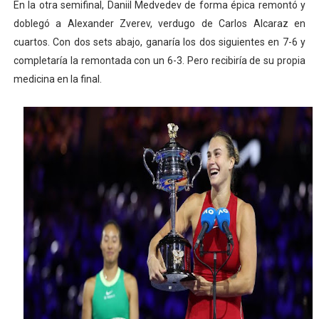
En la otra semifinal, Daniil Medvedev de forma épica remontó y
doblegó a Alexander Zverev, verdugo de Carlos Alcaraz en
cuartos. Con dos sets abajo, ganaría los dos siguientes en 7-6 y
completaría la remontada con un 6-3. Pero recibiría de su propia
medicina en la final.