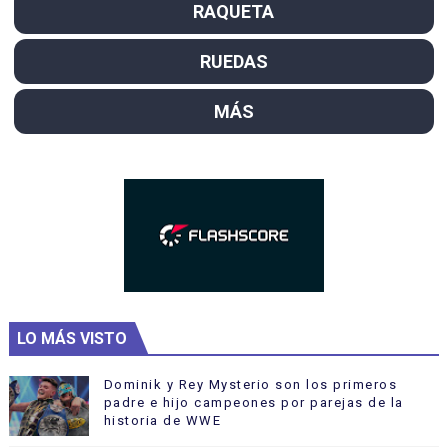
RAQUETA
RUEDAS
MÁS
LO MÁS VISTO
Dominik y Rey Mysterio son los primeros
padre e hijo campeones por parejas de la
historia de WWE