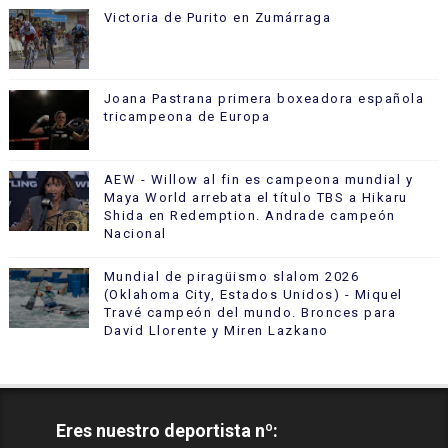
Victoria de Purito en Zumárraga
Joana Pastrana primera boxeadora española
tricampeona de Europa
AEW - Willow al fin es campeona mundial y
Maya World arrebata el título TBS a Hikaru
Shida en Redemption. Andrade campeón
Nacional
Mundial de piragüismo slalom 2026
(Oklahoma City, Estados Unidos) - Miquel
Travé campeón del mundo. Bronces para
David Llorente y Miren Lazkano
Eres nuestro deportista nº: