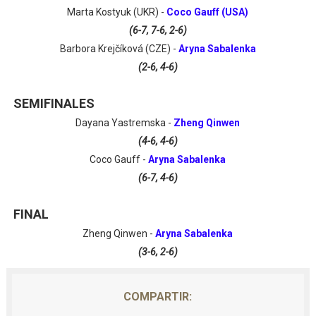
Marta Kostyuk (UKR) -
Coco Gauff (USA)
(6-7, 7-6, 2-6)
Barbora Krejčíková (CZE) -
Aryna Sabalenka
(2-6, 4-6)
SEMIFINALES
Dayana Yastremska -
Zheng Qinwen
(4-6, 4-6)
Coco Gauff -
Aryna Sabalenka
(6-7, 4-6)
FINAL
Zheng Qinwen -
Aryna Sabalenka
(3-6, 2-6)
COMPARTIR: