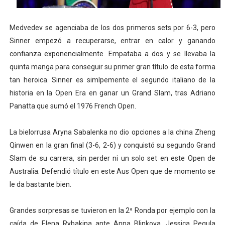
Medvedev se agenciaba de los dos primeros sets por 6-3, pero
Sinner empezó a recuperarse, entrar en calor y ganando
confianza exponencialmente. Empataba a dos y se llevaba la
quinta manga para conseguir su primer gran título de esta forma
tan heroica. Sinner es simlpemente el segundo italiano de la
historia en la Open Era en ganar un Grand Slam, tras Adriano
Panatta que sumó el 1976 French Open.
La bielorrusa Aryna Sabalenka no dio opciones a la china Zheng
Qinwen en la gran final (3-6, 2-6) y conquistó su segundo Grand
Slam de su carrera, sin perder ni un solo set en este Open de
Australia. Defendió título en este Aus Open que de momento se
le da bastante bien.
Grandes sorpresas se tuvieron en la 2ª Ronda por ejemplo con la
caída de Elena Rybakina ante Anna Blinkova, Jessica Pegula