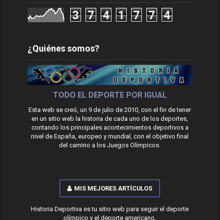
3
7
4
1
7
7
4
¿Quiénes somos?
TODO EL DEPORTE POR IGUAL
Esta web se creó, un 9 de julio de 2010, con el fin de tener
en un sitio web la historia de cada uno de los deportes,
contando los principales acontecimientos deportivos a
nivel de España, europeo y mundial, con el objetivo final
del camino a los Juegos Olímpicos.
MIS MEJORES ARTÍCULOS
Historia Deportiva es tu sitio web para seguir el deporte
olímpico y el deporte americano.