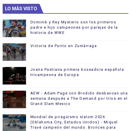
LO MÁS VISTO
Dominik y Rey Mysterio son los primeros
padre e hijo campeones por parejas de la
historia de WWE
Victoria de Purito en Zumárraga
Joana Pastrana primera boxeadora española
tricampeona de Europa
AEW - Adam Page con Brodido desbancan una
semana después a The Demand por tríos en el
Grand Slam Mexico
Mundial de piragüismo slalom 2026
(Oklahoma City, Estados Unidos) - Miquel
Travé campeón del mundo. Bronces para