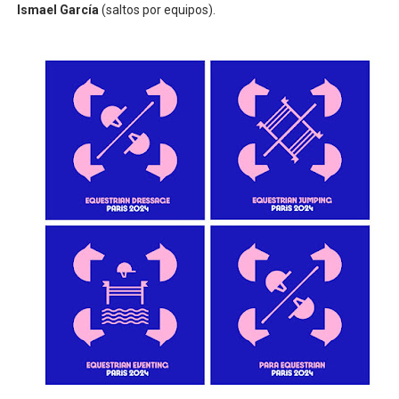
Ismael García
(saltos por equipos).