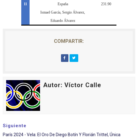
11
España
231.90
Ismael García, Sergio Álvarez,
Eduardo Álvarez
COMPARTIR:
Autor: Víctor Calle
Siguiente
París 2024 - Vela: El Oro De Diego Botín Y Florián Trittel, Única