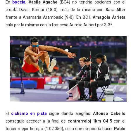
En
boccia
,
Vasile Agache
(BC4) no tendría opciones con el
croata Davor Komar (18-0), más de lo mismo con
Sara Aller
frente a Anamaria Arambasic (9-0). En BC1,
Amagoia Arrieta
caía por la mínima con la francesa Aurelie Aubert por 3-3*.
El
ciclismo en pista
sigue dando alegrías.
Alfonso Cabello
conseguía acceder a la final de
contrarreloj 1km C4-5
con el
tercer mejor tiempo (1:02.050), cosa que no podría hacer
Pablo