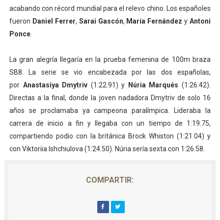
acabando con récord mundial para el relevo chino. Los españoles
fueron
Daniel Ferrer
,
Sarai Gascón
,
María Fernández
y
Antoni
Ponce
.
La gran alegría llegaría en la prueba femenina de 100m braza
SB8. La serie se vio encabezada por las dos españolas,
por
Anastasiya Dmytriv
(1:22.91) y
Núria Marqués
(1:26.42).
Directas a la final, donde la joven nadadora Dmytriv de solo 16
años se proclamaba ya campeona paralímpica. Lideraba la
carrera de inicio a fin y llegaba con un tiempo de 1:19.75,
compartiendo podio con la británica Brock Whiston (1:21.04) y
con Viktoriia Ishchiulova (1:24.50). Núria sería sexta con 1:26.58.
COMPARTIR: